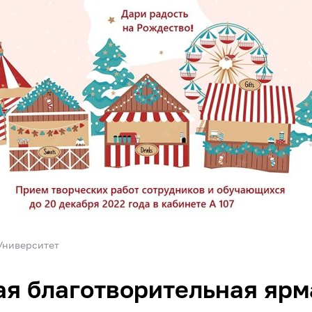
Университет
я благотворительная ярм