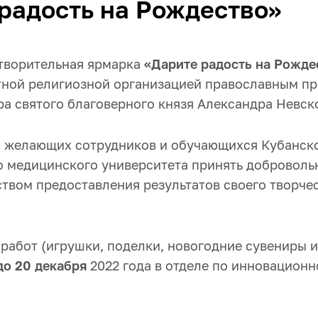
радость на Рождество»
творительная ярмарка
«Дарите радость на Рожде
ной религиозной организацией православным п
ра святого благоверного князя Александра Невск
 желающих сотрудников и обучающихся Кубанск
о медицинского университета принять добровольн
ством предоставления результатов своего творче
работ (игрушки, поделки, новогодние сувениры и 
до 20 декабря
2022 года в отделе по инновационн