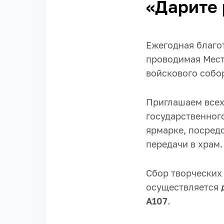
«Дарите 
Ежегодная благо
проводимая Мест
войскового собо
Приглашаем всех
государственног
ярмарке, посред
передачи в храм.
Сбор творческих 
осуществляется
А107
.