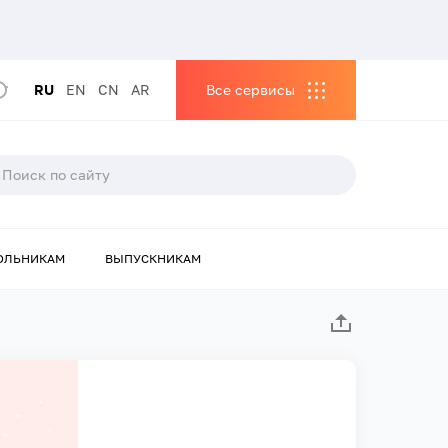
RU
EN
CN
AR
Все сервисы
ОЛЬНИКАМ
ВЫПУСКНИКАМ