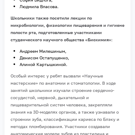
Людмила Власова.
Школьники также посетили лекции по
микробиологии, физиологии пищеварения и гигиене
полости рта, подготовленные участниками
студенческого научного общества «Биохимия»:
Андреем Милешиным,
Денисом Остапущенко,
Алиной Картышкиной.
Особый интерес у ребят вызвали «Научные
мастерские» по анатомии и стоматологии. В ходе
занятий школьники изучали строение сердечно-
сосудистой, нервной, дыхательной и
пищеварительной систем человека, закрепляли
знания на 3D-моделях органов, а также узнавали о
строении зуба, классификации кариеса по Блэку и
методах пломбирования. Участники создавали
анатомические модели зубов из пластилина и