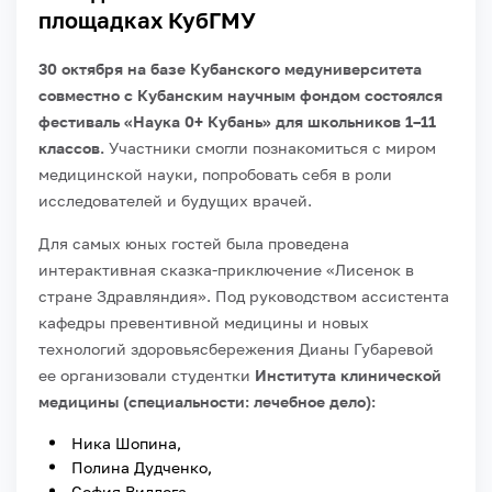
площадках КубГМУ
30 октября на базе Кубанского медуниверситета
совместно с Кубанским научным фондом состоялся
фестиваль «Наука 0+ Кубань» для школьников 1–11
классов.
Участники смогли познакомиться с миром
медицинской науки, попробовать себя в роли
исследователей и будущих врачей.
Для самых юных гостей была проведена
интерактивная сказка-приключение «Лисенок в
стране Здравляндия». Под руководством ассистента
кафедры превентивной медицины и новых
технологий здоровьясбережения Дианы Губаревой
ее организовали студентки
Института клинической
медицины (специальности: лечебное дело):
Ника Шопина,
Полина Дудченко,
София Видлога,