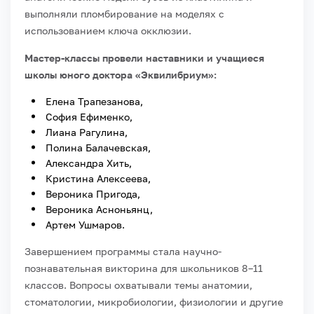
выполняли пломбирование на моделях с
использованием ключа окклюзии.
Мастер-классы провели наставники и учащиеся
школы юного доктора «Эквилибриум»:
Елена Трапезанова,
София Ефименко,
Лиана Рагулина,
Полина Балачевская,
Александра Хить,
Кристина Алексеева,
Вероника Пригода,
Вероника Асноньянц,
Артем Ушмаров.
Завершением программы стала научно-
познавательная викторина для школьников 8–11
классов. Вопросы охватывали темы анатомии,
стоматологии, микробиологии, физиологии и другие