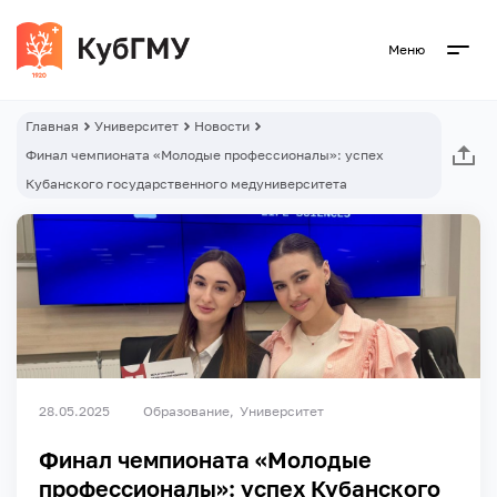
Меню
Главная
Университет
Новости
Финал чемпионата «Молодые профессионалы»: успех
Кубанского государственного медуниверситета
28.05.2025
Образование
Университет
Финал чемпионата «Молодые
профессионалы»: успех Кубанского