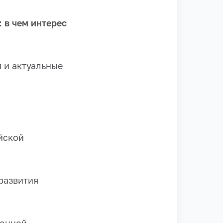
 в чем интерес
 и актуальные
йской
развития