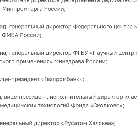
заместитель директора Департамента радиоэлект
 Минпромторга России;
од
, генеральный директор Федерального центра м
 ФМБА России;
на
, генеральный директор ФГБУ «Научный центр
ского применения» Минздрава России;
вице-президент «Газпромбанк»;
а
, вице-президент, исполнительный директор кла
 медицинских технологий Фонда «Сколково»;
 генеральный директор «Русатом Хэлскеа»;