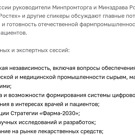
ссии руководители Минпромторга и Минздрава Р
Ростех» и другие спикеры обсуждают главные по
 и готовность отечественной фармпромышленнос
пациентов.
ных и экспертных сессий:
кая независимость, включая вопросы обеспечени
ской и медицинской промышленности сырьем, м
ими;
 и возможности формирования системы цифров
ния в интересах врачей и пациентов;
ции Стратегии «Фарма-2030»;
учных исследований и разработок;
ние на рынке лекарственных средств;