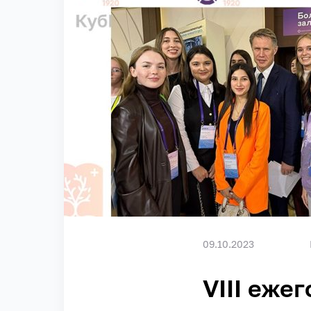
09.10.2023
VIII еж