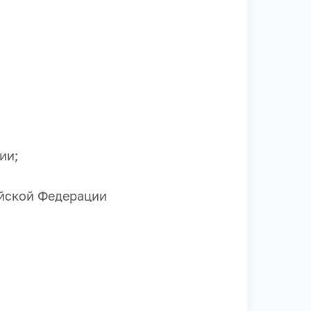
ии;
ийской Федерации