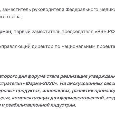
, заместитель руководителя Федерального медик
гентства;
ерман
, первый заместитель председателя «ВЭБ.РФ
 управляющий директор по национальным проекта
второго дня форума стала реализация утвержден
стратегии «Фарма-2030». На дискуссионных сесс
фровых продуктах, инновациях, развитии произво
ырья, комплектующих для фармацевтической, ме
и реабилитационной индустрии.