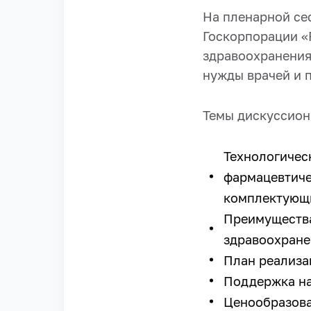
На пленарной се
Госкорпорации «
здравоохранения
нужды врачей и 
Темы дискуссион
Технологичес
фармацевтиче
комплектующ
Преимущества
здравоохране
План реализа
Поддержка на
Ценообразова