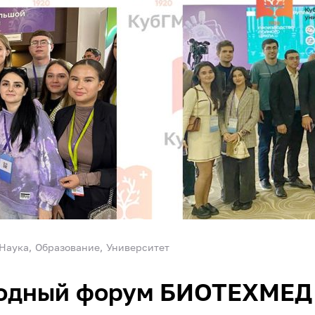
Наука
Образование
Университет
егодный форум БИОТЕХМЕД