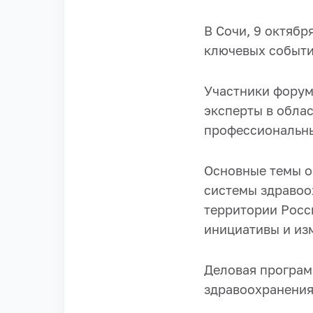
В Сочи, 9 октябр
ключевых событи
Участники форум
эксперты в обла
профессиональны
Основные темы о
системы здравоо
территории Росс
инициативы и из
​Деловая програ
здравоохранения