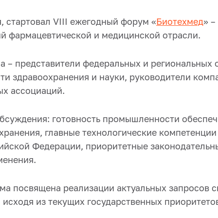
я, стартовал VIII ежегодный форум «
Биотехмед
» –
й фармацевтической и медицинской отрасли.
а – представители федеральных и региональных о
сти здравоохранения и науки, руководители комп
х ассоциаций.
бсуждения: готовность промышленности обеспеч
хранения, главные технологические компетенции 
ийской Федерации, приоритетные законодательн
менения.
мма посвящена реализации актуальных запросов 
 исходя из текущих государственных приоритетов