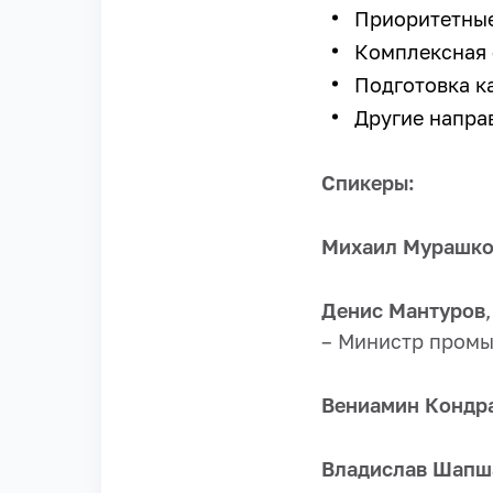
Приоритетные
Комплексная 
Подготовка к
Другие напра
Спикеры:
Михаил Мурашк
Денис Мантуров
– Министр промы
Вениамин Кондр
Владислав Шапш