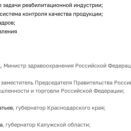
 задачи реабилитационной индустрии;
система контроля качества продукции;
адров;
вления
о,
Министр здравоохранения Российской Федерац
, заместитель Председателя Правительства Росс
шленности и торговли Российской Федерации;
атьев
, губернатор Краснодарского края;
а
, губернатор Калужской области;