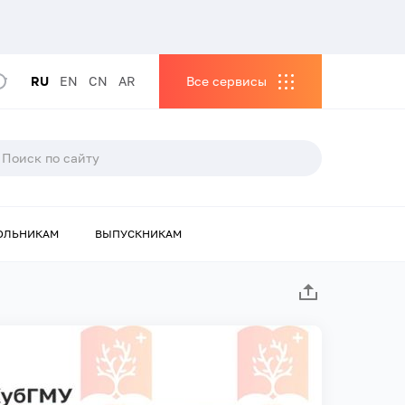
RU
EN
CN
AR
Все сервисы
ОЛЬНИКАМ
ВЫПУСКНИКАМ