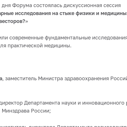
о дня Форума состоялась дискуссионная сессия
ные исследования на стыке физики и медицины:
нвесторов?
»
или современные фундаментальные исследования
для практической медицины.
а
, заместитель Министра здравоохранения Росси
 директор Департамента науки и инновационного 
 Минздрава России;