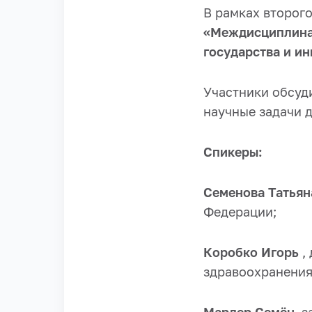
В рамках второг
«Междисциплинар
государства и и
Участники обсуд
научные задачи 
Спикеры:
Семенова Татьян
Федерации;
Коробко Игорь
,
здравоохранения