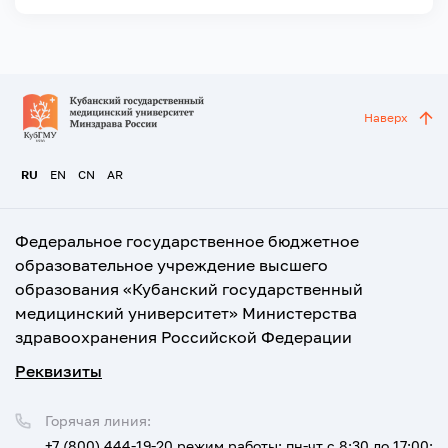
Наверх
RU
EN
CN
AR
Федеральное государственное бюджетное
образовательное учреждение высшего
образования «Кубанский государственный
медицинский университет» Министерства
здравоохранения Российской Федерации
Реквизиты
Горячая линия:
+7 (800) 444-19-20
режим работы: пн-чт с 8:30 до 17:00;