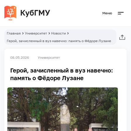
Меню
Главная
Университет
Новости
Герой, зачисленный в вуз навечно: память о Фёдоре Лузане
08.05.2026
Университет
Герой, зачисленный в вуз навечно:
память о Фёдоре Лузане