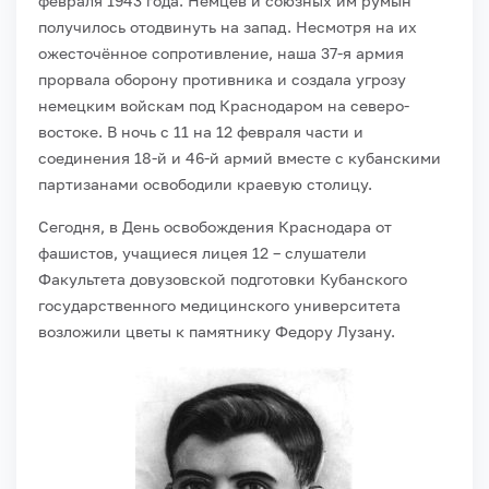
февраля 1943 года. Немцев и союзных им румын
получилось отодвинуть на запад. Несмотря на их
ожесточённое сопротивление, наша 37-я армия
прорвала оборону противника и создала угрозу
немецким войскам под Краснодаром на северо-
востоке. В ночь с 11 на 12 февраля части и
соединения 18-й и 46-й армий вместе с кубанскими
партизанами освободили краевую столицу.
Сегодня, в День освобождения Краснодара от
фашистов, учащиеся лицея 12 – слушатели
Факультета довузовской подготовки Кубанского
государственного медицинского университета
возложили цветы к памятнику Федору Лузану.