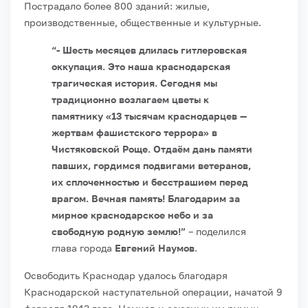
Пострадало более 800 зданий: жилые,
производственные, общественные и культурные.
“- Шесть месяцев длилась гитлеровская
оккупация. Это наша краснодарская
трагическая история. Сегодня мы
традиционно возлагаем цветы к
памятнику «13 тысячам краснодарцев —
жертвам фашистского террора» в
Чистяковской Роще. Отдаём дань памяти
павших, гордимся подвигами ветеранов,
их сплоченностью и бесстрашием перед
врагом. Вечная память! Благодарим за
мирное краснодарское небо и за
свободную родную землю!”
– поделился
глава города
Евгений Наумов
.
Освободить Краснодар удалось благодаря
Краснодарской наступательной операции, начатой 9