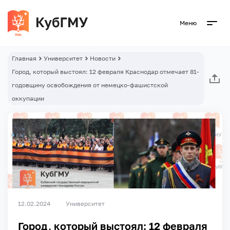
Меню
Главная
Университет
Новости
Город, который выстоял: 12 февраля Краснодар отмечает 81-
годовщину освобождения от немецко-фашистской
оккупации
12.02.2024
Университет
Город, который выстоял: 12 февраля