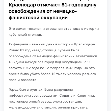
Краснодар отмечает 81-годовщину
освобождения от немецко-
фашистской оккупации
Это самая тяжелая и страшная страница в истории
кубанской столицы.
12 февраля – важный день в истории Краснодара.
Ровно 81 год назад столица Кубани была
освобождена от немецко-фашистских захватчиков.
186 дней находился город под оккупацией: с 9
августа 1942 года по 12 февраля 1943 года. За это
время было убито более 12 тысяч человек разного
пола и возраста.
Город был в руинах. Была разрушена
инфраструктура: заводы им. Седина и Калинина,
нефтеперегонный завод, электростанция,
железнодорожная станция, речная пристань.