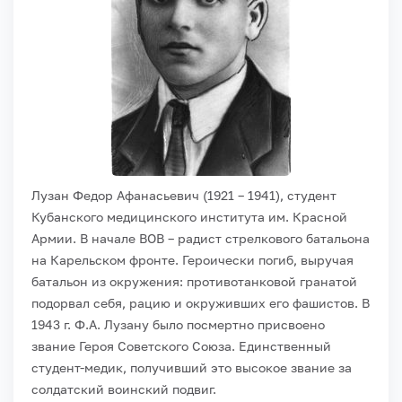
Лузан Федор Афанасьевич (1921 – 1941), студент
Кубанского медицинского института им. Красной
Армии.
В начале ВОВ – радист стрелкового батальона
на Карельском фронте. Героически погиб, выручая
батальон из окружения: противотанковой гранатой
подорвал себя, рацию и окруживших его фашистов. В
1943 г. Ф.А. Лузану было посмертно присвоено
звание Героя Советского Союза. Единственный
студент-медик, получивший это высокое звание за
солдатский воинский подвиг.