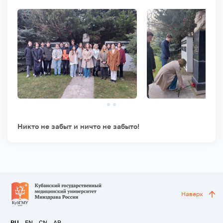
Никто не забыт и ничто не забыто!
Наверх
RU
EN
CN
AR