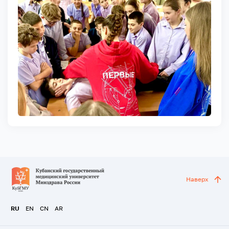
Наверх
RU
EN
CN
AR