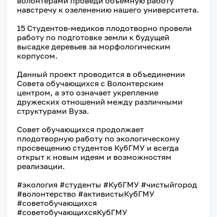
волонтерами проведи объемную работу
навстречу к озеленению нашего университета.
⠀
15 Студентов-медиков плодотворно провели
работу по подготовке земли к будущей
высадке деревьев за морфологическим
корпусом.
⠀
Данный проект проводится в объединении
Совета обучающихся с Волонтерским
центром, а это означает укрепление
дружеских отношений между различными
структурами Вуза.
⠀
Совет обучающихся продолжает
плодотворную работу по экологическому
просвещению студентов КубГМУ и всегда
открыт к новым идеям и возможностям
реализации.
⠀
#экология #студенты #КубГМУ #чистыйгород
#волонтерство #активистыКубГМУ
#советобучающихся
#советобучающихсяКубГМУ