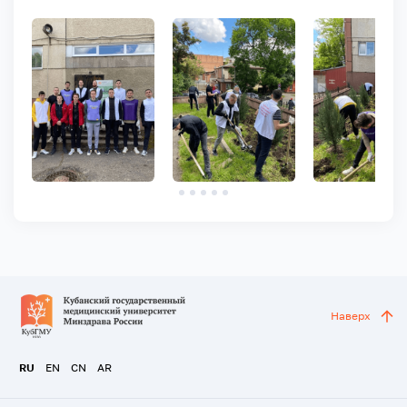
Наверх
RU
EN
CN
AR