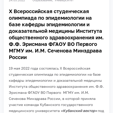
24.05.2022
Образование
Университет
Х Всероссийская студенческая
олимпиада по эпидемиологии на
базе кафедры эпидемиологии и
доказательной медицины Института
общественного здравоохранения им.
Ф.Ф. Эрисмана ФГАОУ ВО Первого
МГМУ им. И.М. Сеченова Минздрава
России
19 мая 2022 года состоялась Х Всероссийская
студенческая олимпиада по эпидемиологии на базе
кафедры эпидемиологии и доказательной медицины
Института общественного здравоохранения им. Ф.Ф.
Эрисмана ФГАОУ ВО Первого МГМУ им. И.М.
Сеченова Минздрава России, в которой приняла
участие команда Кубанского государственного
медицинского университета
«Кубанский вектор»
под