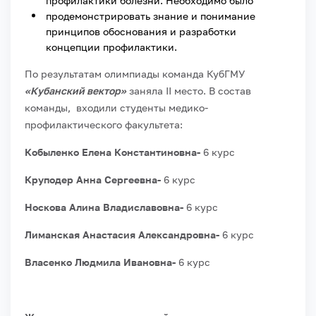
профилактики болезни. Необходимо было
продемонстрировать знание и понимание
принципов обоснования и разработки
концепции профилактики.
По результатам олимпиады команда КубГМУ
«Кубанский вектор»
заняла II место. В состав
команды, входили студенты медико-
профилактического факультета:
Кобыленко Елена Константиновна-
6 курс
Круподер Анна Сергеевна-
6 курс
Носкова Алина Владиславовна-
6 курс
Лиманская Анастасия Александровна-
6 курс
Власенко Людмила Ивановна-
6 курс