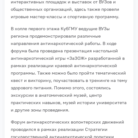
интерактивных площадок и выставок от ВУЗов и
общественных организаций, здесь также провели
игровые мастер-классы и спортивную программу.
В холле первого этажа КубГМУ ведущие ВУЗы
региона продемонстрировали различные
направления антинаркотической работы. В ходе
форума была проведена презентация настольной
антинаркотической игры «ЗаЗОЖ» разработанной в
рамках реализации краевой антинаркотической
программы. Также можно было пройти тематический
квест и викторину, поучаствовать в тренинге на тему
здорового питания. Помимо этого, состоялись
экскурсии в анатомический музей, центр
практических навыков, музей истории университета
и другие зоны проведения.
Форум антинаркотических волонтерских движений
проводился в рамках реализации Стратегии
государственной антинаркотической политики