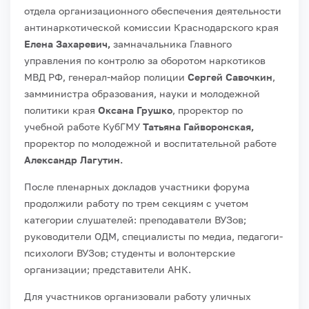
отдела организационного обеспечения деятельности
антинаркотической комиссии Краснодарского края
Елена Захаревич,
замначальника Главного
управления по контролю за оборотом наркотиков
МВД РФ, генерал-майор полиции
Сергей Савочкин
,
замминистра образования, науки и молодежной
политики края
Оксана Грушко
, проректор по
учебной работе КубГМУ
Татьяна Гайворонская,
проректор по молодежной и воспитательной работе
Александр Лагутин.
После пленарных докладов участники форума
продолжили работу по трем секциям с учетом
категории слушателей: преподаватели ВУЗов;
руководители ОДМ, специалисты по медиа, педагоги-
психологи ВУЗов; студенты и волонтерские
организации; представители АНК.
Для участников организовали работу уличных