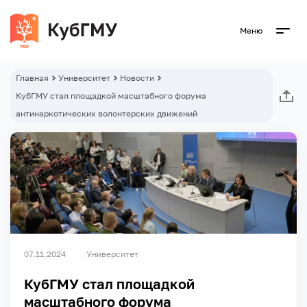
Меню
Главная
Университет
Новости
КубГМУ стал площадкой масштабного форума
антинаркотических волонтерских движений
07.11.2024
Университет
КубГМУ стал площадкой
масштабного форума