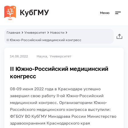
Меню
Главная
Университет
Новости
II Южно-Российский медицинский конгресс
14.06.2022
Наука
Университет
II Южно-Российский медицинский
конгресс
08-09 июня 2022 года в Краснодаре успешно
завершил свою работу II-ой Южно-Российский
медицинский конгресс.
Организаторами Южно-
Российского медицинского конгресса выступили:
ФГБОУ ВО КубГМУ Минздрава России
Министерство
здравоохранения Краснодарского края