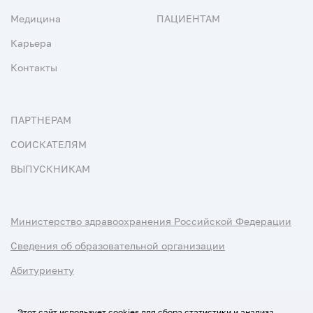
Медицина
ПАЦИЕНТАМ
Карьера
Контакты
ПАРТНЕРАМ
СОИСКАТЕЛЯМ
ВЫПУСКНИКАМ
Министерство здравоохранения Российской Федерации
Сведения об образовательной организации
Абитуриенту
Наука и университеты
Этот сайт использует cookies для сбора статистики и анализа