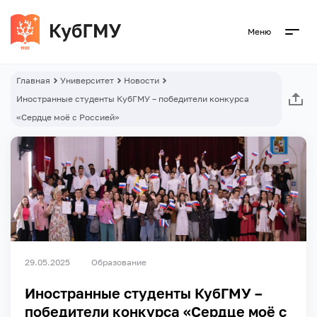
Меню
Главная
Университет
Новости
Иностранные студенты КубГМУ – победители конкурса
«Сердце моё с Россией»
29.05.2025
Образование
Иностранные студенты КубГМУ –
победители конкурса «Сердце моё с