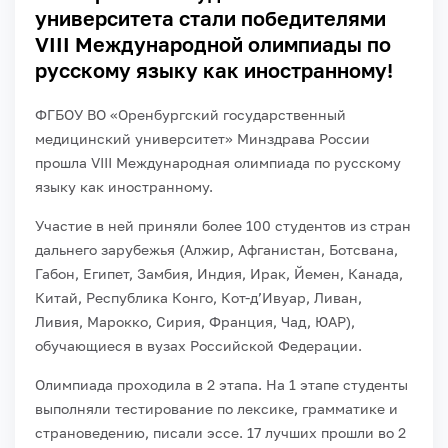
университета стали победителями
VIII Международной олимпиады по
русскому языку как иностранному!
ФГБОУ ВО «Оренбургский государственный
медицинский университет» Минздрава России
прошла VIII Международная олимпиада по русскому
языку как иностранному.
Участие в ней приняли более 100 студентов из стран
дальнего зарубежья (Алжир, Афганистан, Ботсвана,
Габон, Египет, Замбия, Индия, Ирак, Йемен, Канада,
Китай, Республика Конго, Кот-д’Ивуар, Ливан,
Ливия, Марокко, Сирия, Франция, Чад, ЮАР),
обучающиеся в вузах Российской Федерации.
Олимпиада проходила в 2 этапа. На 1 этапе студенты
выполняли тестирование по лексике, грамматике и
страноведению, писали эссе. 17 лучших прошли во 2