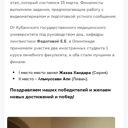
этап, который состоялся 15 марта. Финалисты
выполняли задания, предполагающие работу с
видеоматериалом и подготовкой устного сообщения.
От Кубанского государственного медицинского
университета под руководством доц. кафедры
лингвистики
Федотовой Е.Е
. в Олимпиаде
принимали участие два иностранных студента 1
курса лечебного факультета, и оба стали лучшими в
финале:
I место место занял
Жазаа Хаидара
(Сирия)
II место – А
льмуссави Али
(Ливан).
Поздравляем наших победителей и желаем
новых достижений и побед!