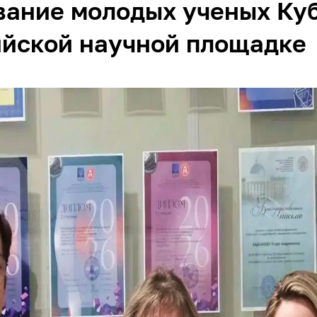
вание молодых ученых Ку
ийской научной площадке