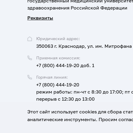
государственный медицинский университе
здравоохранения Российской Федерации
Реквизиты
Юридический адрес:
350063 г. Краснодар, ул. им. Митрофана
Приемная комиссия:
+7 (800) 444-19-20 доб. 1
Горячая линия:
+7 (800) 444-19-20
режим работы: пн-чт с 8:30 до 17:00; пт с
перерыв с 12:30 до 13:00
Email:
Этот сайт использует cookies для сбора ст
corpus@ksma.ru
аналитические инструменты. Просим соглас