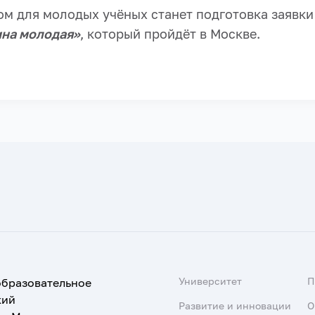
м для молодых учёных станет подготовка заявки
на молодая»
, который пройдёт в Москве.
Университет
образовательное
кий
Развитие и инновации
О