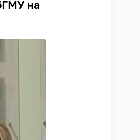
бГМУ на