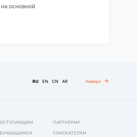
 на основной
RU
EN
CN
AR
Наверх
ПОСТУПАЮЩИМ
ПАРТНЕРАМ
БУЧАЮЩИМСЯ
СОИСКАТЕЛЯМ