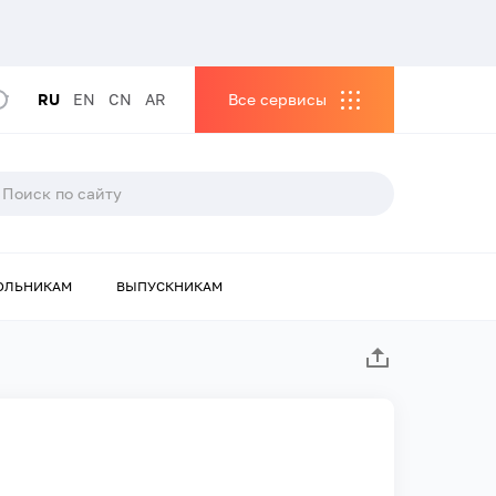
RU
EN
CN
AR
Все сервисы
ОЛЬНИКАМ
ВЫПУСКНИКАМ