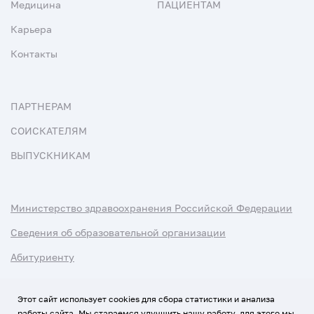
Медицина
ПАЦИЕНТАМ
Карьера
Контакты
ПАРТНЕРАМ
СОИСКАТЕЛЯМ
ВЫПУСКНИКАМ
Министерство здравоохранения Российской Федерации
Сведения об образовательной организации
Абитуриенту
Наука и университеты
Этот сайт использует cookies для сбора статистики и анализа
работы сайта. Мы стараемся улучшить нашу работу, для этого мы