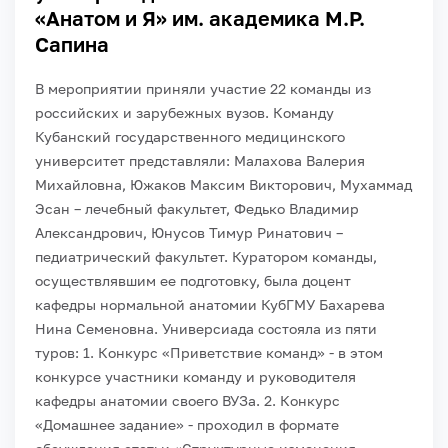
«Анатом и Я» им. академика М.Р.
Сапина
В мероприятии приняли участие 22 команды из
российских и зарубежных вузов. Команду
Кубанский государственного медицинского
университет представляли: Малахова Валерия
Михайловна, Южаков Максим Викторович, Мухаммад
Эсан – лечебный факультет, Федько Владимир
Александрович, Юнусов Тимур Ринатович –
педиатрический факультет. Куратором команды,
осуществлявшим ее подготовку, была доцент
кафедры нормальной анатомии КубГМУ Бахарева
Нина Семеновна.
Универсиада состояла из пяти
туров:
1. Конкурс «Приветствие команд» - в этом
конкурсе участники команду и руководителя
кафедры анатомии своего ВУЗа.
2. Конкурс
«Домашнее задание» - проходил в формате