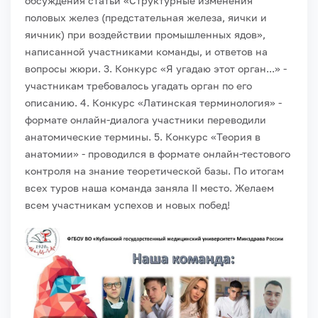
обсуждения статьи «Структурные изменения
половых желез (предстательная железа, яички и
яичник) при воздействии промышленных ядов»,
написанной участниками команды, и ответов на
вопросы жюри.
3. Конкурс «Я угадаю этот орган...» -
участникам требовалось угадать орган по его
описанию.
4. Конкурс «Латинская терминология» -
формате онлайн-диалога участники переводили
анатомические термины.
5. Конкурс «Теория в
анатомии» - проводился в формате онлайн-тестового
контроля на знание теоретической базы.
По итогам
всех туров наша команда заняла II место. Желаем
всем участникам успехов и новых побед!