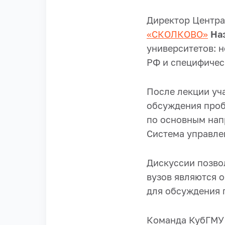
Директор Центра
«СКОЛКОВО»
На
университетов: 
РФ и специфичес
После лекции уч
обсуждения проб
по основным нап
Система управле
Дискуссии позво
вузов являются 
для обсуждения 
Команда КубГМУ 