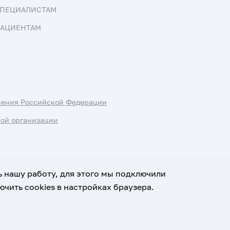
ПЕЦИАЛИСТАМ
АЦИЕНТАМ
нения Российской Федерации
ной организации
ь нашу работу, для этого мы подключили
чить cookies в настройках браузера.
х данных
Условия использования материалов