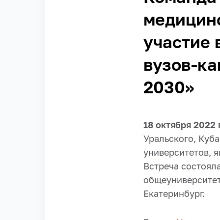
медицинс
участие 
вузов-к
2030»
18 октября 2022 
Уральского, Куб
университетов, 
Встреча состоял
общеуниверситет
Екатеринбург.