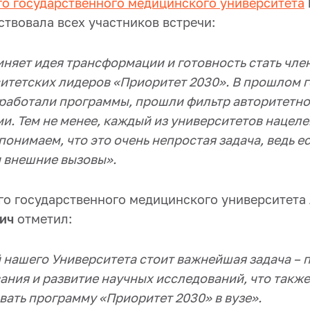
го государственного медицинского университета
твовала всех участников встречи:
иняет идея трансформации и готовность стать чл
итетских лидеров «Приоритет 2030». В прошлом 
зработали программы, прошли фильтр авторитетно
и. Тем не менее, каждый из университетов нацеле
понимаем, что это очень непростая задача, ведь ес
и внешние вызовы».
го государственного медицинского университета
ич
отметил:
 нашего Университета стоит важнейшая задача –
ания и развитие научных исследований, что такж
ать программу «Приоритет 2030» в вузе».