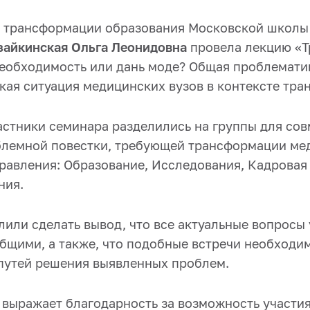
 трансформации образования Московской школы
зайкинская Ольга Леонидовна
провела лекцию «
необходимость или дань моде? Общая проблемати
кая ситуация медицинских вузов в контексте тр
астники семинара разделились на группы для сов
лемной повестки, требующей трансформации ме
равления: Образование, Исследования, Кадровая
ния.
лили сделать вывод, что все актуальные вопросы
общими, а также, что подобные встречи необходи
путей решения выявленных проблем.
выражает благодарность за возможность участия