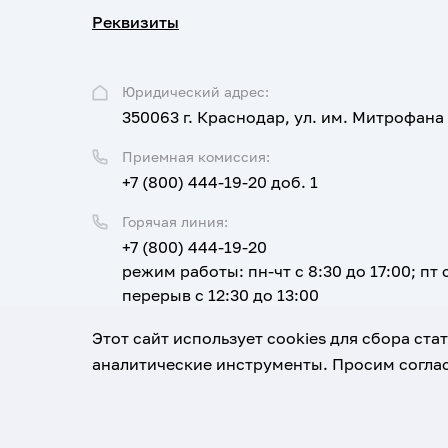
Реквизиты
Юридический адрес:
350063 г. Краснодар, ул. им. Митрофана
Приемная комиссия:
+7 (800) 444-19-20 доб. 1
Горячая линия:
+7 (800) 444-19-20
режим работы: пн-чт с 8:30 до 17:00; пт с
перерыв с 12:30 до 13:00
Email:
Этот сайт использует cookies для сбора ст
corpus@ksma.ru
аналитические инструменты. Просим соглас
1920-2026
© Все права защищены