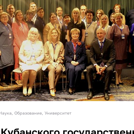
Наука
Образование
Университет
Кубанского государствен