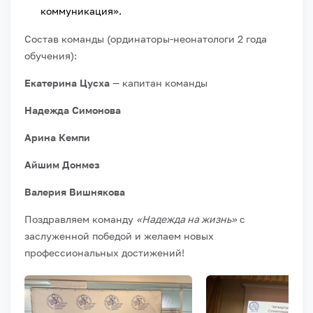
коммуникация».
Состав команды (ординаторы-неонатологи 2 года
обучения):
Екатерина Цусха
— капитан команды
Надежда Симонова
Арина Кемпи
Айшим Донмез
Валерия Вишнякова
Поздравляем команду
«Надежда на жизнь»
с
заслуженной победой и желаем новых
профессиональных достижений!