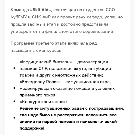
Команда
«Skif Aid»
, состоящая из студентов ССО
КубГМУ и СНК АиР как проект двух кафедр, успешно
прошла заочный этап и достойно представила
университет на финальном этапе соревнований.
Программа третьего этапа включала ряд
насыщенных конкурсов:
«Медицинский биатлон»
— демонстрация
навыков СЛР, наложения жгута, интубации
трахеи и других неотложных действий;
«Emergency Room»
— симуляционная игра,
моделирующая оказание помощи в условиях
приемного покоя;
«Конкурс капитанов»;
Решение ситуационных задач с пострадавшими,
где надо было не растеряться, вспомнить все
знания по первой помощи и психологической
поддержке!