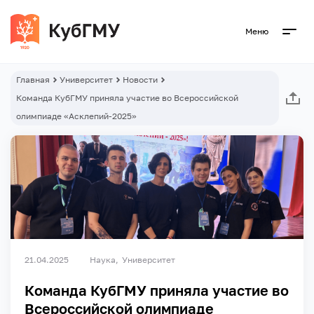
Меню
Главная
Университет
Новости
Команда КубГМУ приняла участие во Всероссийской
олимпиаде «Асклепий-2025»
21.04.2025
Наука
Университет
Команда КубГМУ приняла участие во
Всероссийской олимпиаде