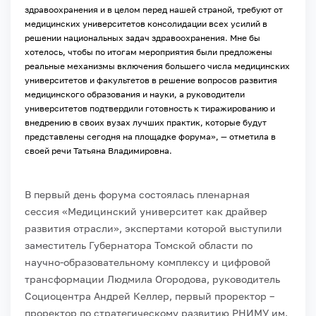
здравоохранения и в целом перед нашей страной, требуют от
медицинских университетов консолидации всех усилий в
решении национальных задач здравоохранения. Мне бы
хотелось, чтобы по итогам мероприятия были предложены
реальные механизмы включения большего числа медицинских
университетов и факультетов в решение вопросов развития
медицинского образования и науки, а руководители
университетов подтвердили готовность к тиражированию и
внедрению в своих вузах лучших практик, которые будут
представлены сегодня на площадке форума», — отметила в
своей речи Татьяна Владимировна.
В первый день форума состоялась пленарная
сессия «Медицинский университет как драйвер
развития отрасли», экспертами которой выступили
заместитель Губернатора Томской области по
научно-образовательному комплексу и цифровой
трансформации Людмила Огородова, руководитель
Социоцентра Андрей Келлер, первый проректор –
проректор по стратегическому развитию РНИМУ им.