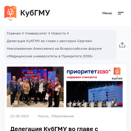
Меню
Главная
Университет
Новости
Делегация КубГМУ во главе с ректором Сергеем
Николаевичем Алексеенко на Всероссийском форуме
«Медицинские университеты в Приоритете 2030»
22.09.2023
Наука
Образование
Делегация КубГМУ во главе с