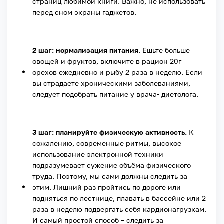
страниц любимой книги. Важно, не использовать
перед сном экраны гаджетов.
2 шаг: нормализация питания.
Ешьте больше
овощей и фруктов, включите в рацион 20г
орехов ежедневно и рыбу 2 раза в неделю. Если
вы страдаете хроническими заболеваниями,
следует подобрать питание у врача- диетолога.
3 шаг: планируйте физическую активность.
К
сожалению, современные ритмы, высокое
использование электронной техники
подразумевает сужение объёма физического
труда. Поэтому, мы сами должны следить за
этим. Лишний раз пройтись по дороге или
подняться по лестнице, плавать в бассейне или 2
раза в неделю подвергать себя кардионагрузкам.
И самый простой способ – следить за