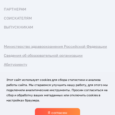
ПАРТНЕРАМ
СОИСКАТЕЛЯМ
ВЫПУСКНИКАМ
Министерство здравоохранения Российской Федерации
Сведения об образовательной организации
Абитуриенту
Наука и университеты
Этот сайт использует cookies для сбора статистики и анализа
работы сайта. Мы стараемся улучшить нашу работу, для этого мы
Условия использования материалов
подключили аналитические инструменты. Просим согласиться на
Политика обработки персональных данных
сбор и обработку ваших метаданных или отключить cookies в
настройках браузера.
Использование Cookies
Я согласен