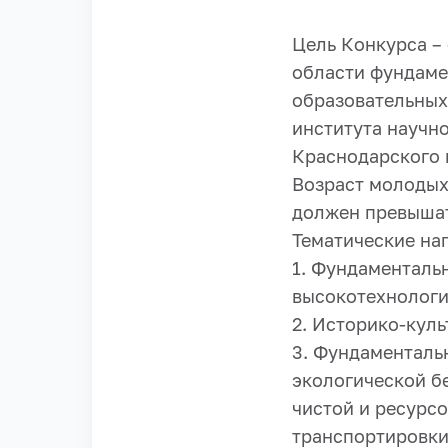
Цель Конкурса –
области фундаме
образовательных
института научн
Краснодарского 
Возраст молодых
должен превышать
Тематические на
1. Фундаменталь
высокотехнологи
2. Историко-кул
3. Фундаменталь
экологической б
чистой и ресурс
транспортировки