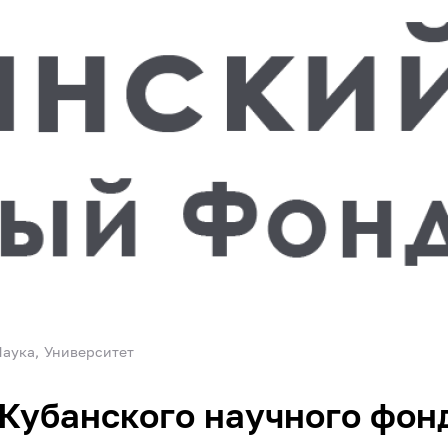
Наука
Университет
Кубанского научного фон