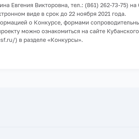
на Евгения Викторовна, тел.: (861) 262-73-75) н
ктронном виде в срок до 22 ноября 2021 года.
ормацией о Конкурсе, формами сопроводительны
проекту можно ознакомиться на сайте Кубанского
sf.ru/) в разделе «Конкурсы».