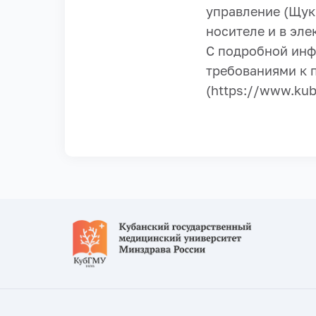
управление (Щуки
носителе и в эле
C подробной инф
требованиями к 
(https://www.kub