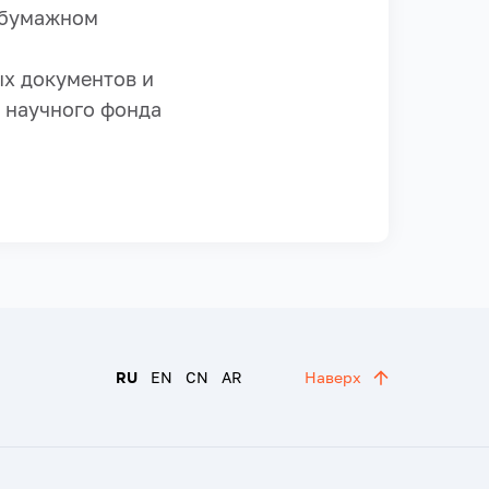
а бумажном
х документов и
 научного фонда
RU
EN
CN
AR
Наверх