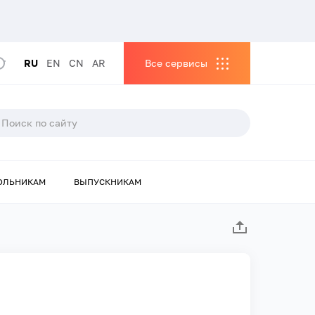
RU
EN
CN
AR
Все сервисы
ОЛЬНИКАМ
ВЫПУСКНИКАМ