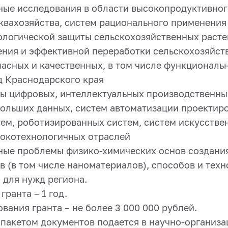
ные исследования в области высокопродуктивног
аквахозяйства, систем рационального применения
ологической защиты сельскохозяйственных расте
ения и эффективной переработки сельскохозяйст
пасных и качественных, в том числе функциональ
д Краснодарского края
вы цифровых, интеллектуальных производственны
больших данных, систем автоматизации проектир
тем, роботизированных систем, систем искусстве
сокотехнологичных отраслей
ные проблемы физико-химических основ создани
 (в том числе наноматериалов), способов и тех
 для нужд региона.
гранта – 1 год.
ания гранта – не более 3 000 000 рублей.
 пакетом документов подается в научно-организ