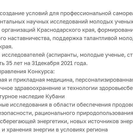
 создание условий для профессиональной саморе
нтальных научных исследований молодых ученых
 организаций Краснодарского края, формировани
ого наставничества, поддержка талантливой мол
края.
 исследователей (аспиранты, молодые ученые, ст
 35 лет на 31декабря 2021 года.
правления Конкурса:
ная и прикладная медицина, персонализированна
чное здравоохранение и технологии здоровьесб
ьтурное наследие Кубани
ные исследования в области обеспечения продов
езопасности, рационального природопользования
осберегающей энергетики, новых источников энер
 и хранения энергии в условиях региона