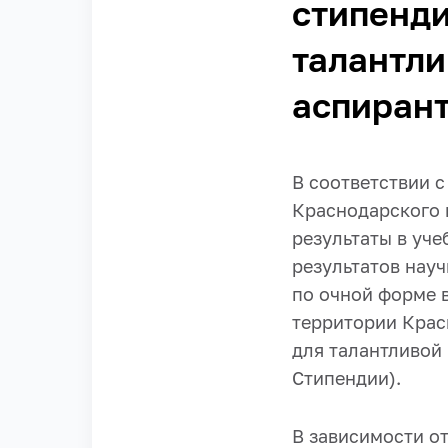
стипенди
талантли
аспирант
В соответствии 
Краснодарского 
результаты в уче
результатов нау
по очной форме 
территории Крас
для талантливой
Стипендии).
В зависимости о