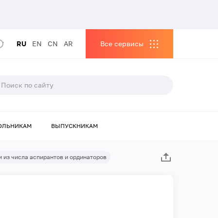
RU
EN
CN
AR
Все сервисы
ОЛЬНИКАМ
ВЫПУСКНИКАМ
 из числа аспирантов и ординаторов