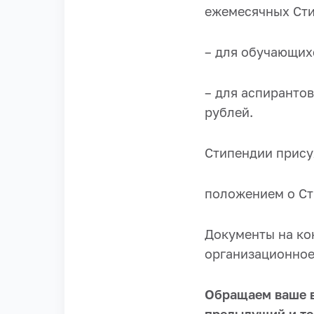
ежемесячных Сти
– для обучающихс
– для аспирантов
рублей.
Стипендии прису
положением о Ст
Документы на кон
организационное
Обращаем ваше 