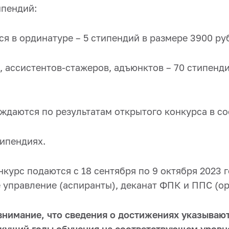
пендий:
я в ординатуре – 5 стипендий в размере 3900 ру
, ассистентов-стажеров, адъюнктов – 70 стипенд
ждаются по результатам открытого конкурса в со
ипендиях.
курс подаются с 18 сентября по 9 октября 2023 г
 управление (аспиранты), деканат ФПК и ППС (о
внимание, что
сведения о достижениях указывают