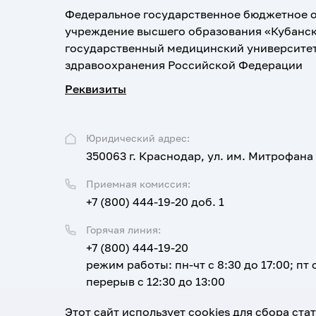
Федеральное государственное бюджетное 
учреждение высшего образования «Кубанс
государственный медицинский университе
здравоохранения Российской Федерации
Реквизиты
Юридический адрес:
350063 г. Краснодар, ул. им. Митрофана
Приемная комиссия:
+7 (800) 444-19-20 доб. 1
Горячая линия:
+7 (800) 444-19-20
режим работы: пн-чт с 8:30 до 17:00; пт с
перерыв с 12:30 до 13:00
Email:
Этот сайт использует cookies для сбора ст