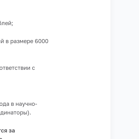
блей;
ий в размере 6000
ответствии с
ода в научно-
рдинаторы).
ся за