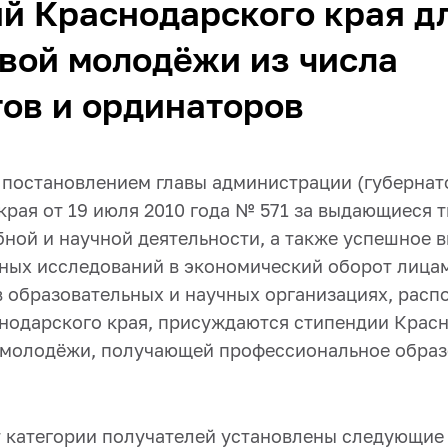
й Краснодарского края д
вой молодёжи из числа
ов и ординаторов
с постановлением главы администрации (губернат
края от 19 июля 2010 года № 571 за выдающиеся 
бной и научной деятельности, а также успешное 
чных исследований в экономический оборот лица
в образовательных и научных организациях, рас
нодарского края, присуждаются стипендии Красн
 молодёжи, получающей профессиональное образ
т категории получателей установлены следующие