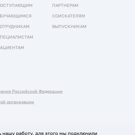
ПОСТУПАЮЩИМ
ПАРТНЕРАМ
БУЧАЮЩИМСЯ
СОИСКАТЕЛЯМ
ОТРУДНИКАМ
ВЫПУСКНИКАМ
ПЕЦИАЛИСТАМ
АЦИЕНТАМ
нения Российской Федерации
ной организации
ь нашу работу, для этого мы подключили