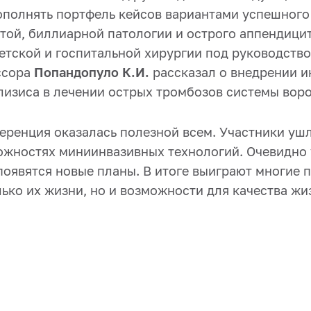
пополнять портфель кейсов вариантами успешного
той, биллиарной патологии и острого аппендици
етской и госпитальной хирургии под руководств
ссора
Попандопуло К.И.
рассказал о внедрении 
изиса в лечении острых тромбозов системы воро
еренция оказалась полезной всем. Участники ушл
ожностях миниинвазивных технологий. Очевидно 
оявятся новые планы. В итоге выиграют многие п
ько их жизни, но и возможности для качества жи