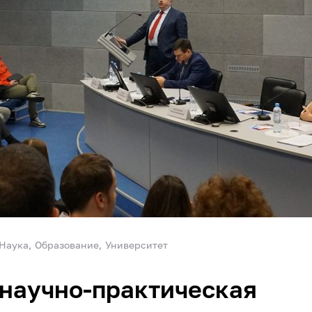
Наука
Образование
Университет
научно-практическая