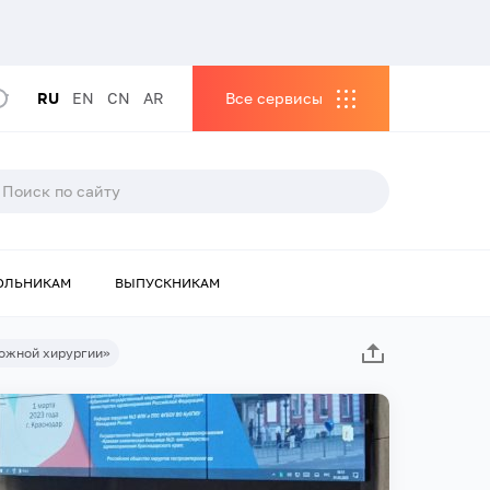
RU
EN
CN
AR
Все сервисы
ОЛЬНИКАМ
ВЫПУСКНИКАМ
ожной хирургии»