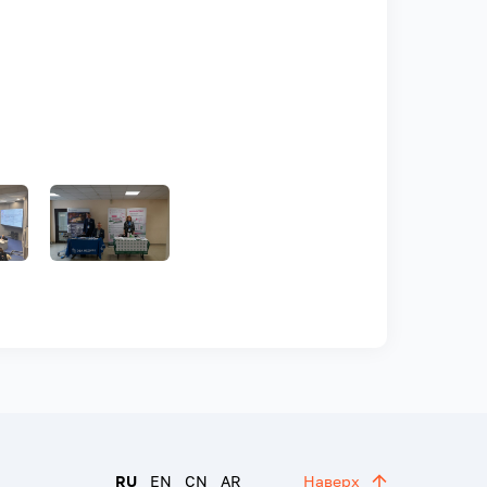
RU
EN
CN
AR
Наверх