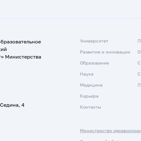
Университет
образовательное
кий
Развитие и инновации
О
т» Министерства
Образование
С
Наука
С
Медицина
П
Карьера
 Седина, 4
Контакты
Министерство здравоохра