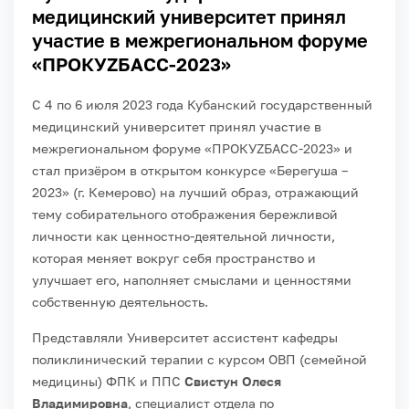
медицинский университет принял
участие в межрегиональном форуме
«ПРОКУZБАСС-2023»
С 4 по 6 июля 2023 года Кубанский государственный
медицинский университет принял участие в
межрегиональном форуме «ПРОКУZБАСС-2023» и
стал призёром в открытом конкурсе «Берегуша –
2023» (г. Кемерово) на лучший образ, отражающий
тему собирательного отображения бережливой
личности как ценностно-деятельной личности,
которая меняет вокруг себя пространство и
улучшает его, наполняет смыслами и ценностями
собственную деятельность.
Представляли Университет ассистент кафедры
поликлинический терапии с курсом ОВП (семейной
медицины) ФПК и ППС
Свистун Олеся
Владимировна
, специалист отдела по