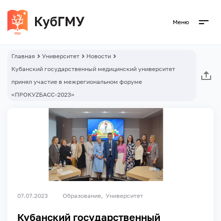
Меню
Главная
Университет
Новости
Кубанский государственный медицинский университет
принял участие в межрегиональном форуме
«ПРОКУZБАСС-2023»
07.07.2023
Образование
Университет
Кубанский государственный