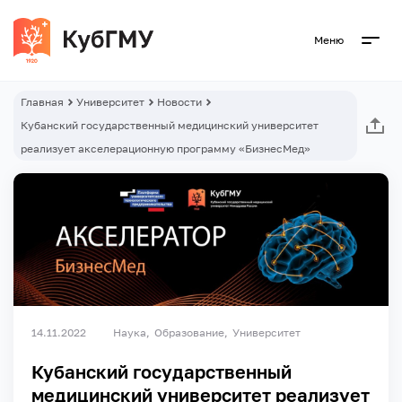
Меню
Главная
Университет
Новости
Кубанский государственный медицинский университет
реализует акселерационную программу «БизнесМед»
14.11.2022
Наука
Образование
Университет
Кубанский государственный
медицинский университет реализует