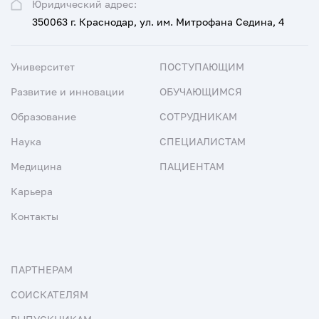
Юридический адрес:
350063 г. Краснодар, ул. им. Митрофана Седина, 4
Университет
ПОСТУПАЮЩИМ
Развитие и инновации
ОБУЧАЮЩИМСЯ
Образование
СОТРУДНИКАМ
Наука
СПЕЦИАЛИСТАМ
Медицина
ПАЦИЕНТАМ
Карьера
Контакты
ПАРТНЕРАМ
СОИСКАТЕЛЯМ