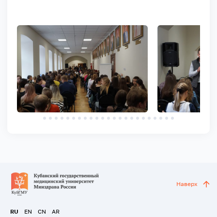
Наверх
RU
EN
CN
AR