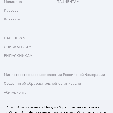
Медицина
ПАЦИЕНТАМ
Карьера
Контакты
ПАРТНЕРАМ
СОИСКАТЕЛЯМ
ВЫПУСКНИКАМ
Министерство здравоохранения Российской Федерации
Сведения об образовательной организации
Абитуриенту
Наука и университеты
Этот сайт использует cookies для сбора статистики и анализа
работы сайта. Мы стараемся улучшить нашу работу, для этого мы