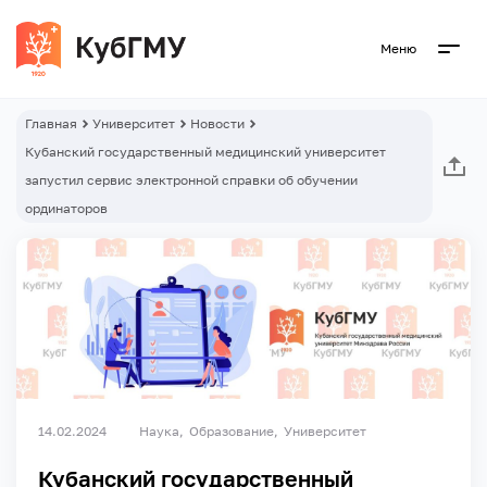
Меню
Главная
Университет
Новости
Кубанский государственный медицинский университет
запустил сервис электронной справки об обучении
ординаторов
14.02.2024
Наука
Образование
Университет
Кубанский государственный