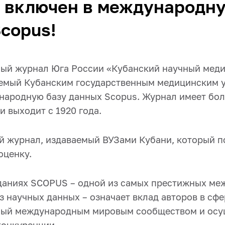
 включен в международну
copus!
ый журнал Юга России «Кубанский научный мед
аемый Кубанским государственным медицинским 
народную базу данных Scopus. Журнал имеет бол
 выходит с 1920 года.
й журнал, издаваемый ВУЗами Кубани, который п
оценку.
даниях SCOPUS – одной из самых престижных м
 научных данных – означает вклад авторов в сфе
ный международным мировым сообществом и осу