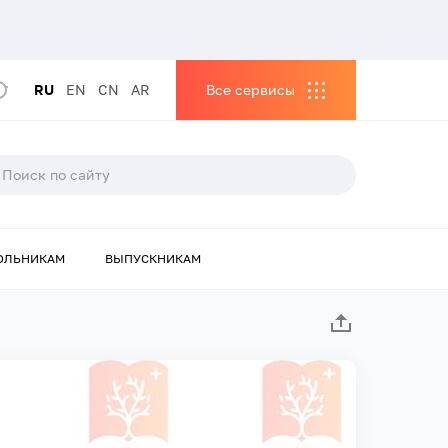
RU
EN
CN
AR
Все сервисы
ОЛЬНИКАМ
ВЫПУСКНИКАМ