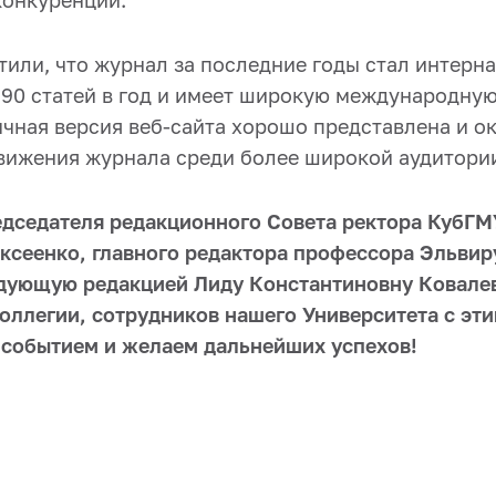
конкуренции.
тили, что журнал за последние годы стал интерн
 90 статей в год и имеет широкую международную
ычная версия веб-сайта хорошо представлена и о
вижения журнала среди более широкой аудитори
дседателя редакционного Совета ректора КубГМ
ксеенко, главного редактора профессора Эльвир
дующую редакцией Лиду Константиновну Ковалев
коллегии, сотрудников нашего Университета с эт
событием и желаем дальнейших успехов!