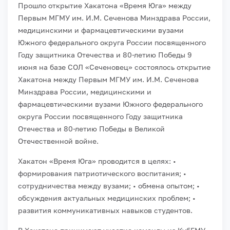
Прошло открытие Хакатона «Время Юга» между
Первым МГМУ им. И.М. Сеченова Минздрава России,
медицинскими и фармацевтическими вузами
Южного федерального округа России посвященного
Году защитника Отечества и 80-летию Победы
9
июня на базе СОЛ «Сеченовец» состоялось открытие
Хакатона между Первым МГМУ им. И.М. Сеченова
Минздрава России, медицинскими и
фармацевтическими вузами Южного федерального
округа России посвященного Году защитника
Отечества и 80-летию Победы в Великой
Отечественной войне.
Хакатон «Время Юга» проводится в целях:
•
формирования патриотического воспитания;
•
сотрудничества между вузами;
• обмена опытом;
•
обсуждения актуальных медицинских проблем;
•
развития коммуникативных навыков студентов.