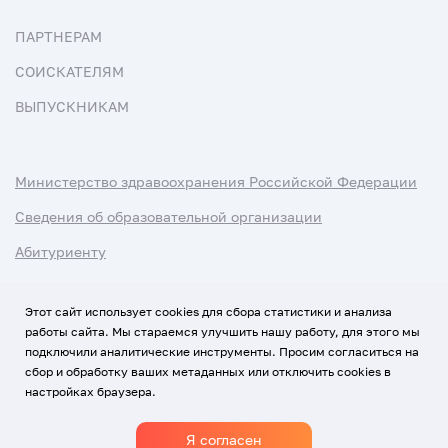
ПАРТНЕРАМ
СОИСКАТЕЛЯМ
ВЫПУСКНИКАМ
Министерство здравоохранения Российской Федерации
Сведения об образовательной организации
Абитуриенту
Наука и университеты
Этот сайт использует cookies для сбора статистики и анализа
работы сайта. Мы стараемся улучшить нашу работу, для этого мы
Условия использования материалов
подключили аналитические инструменты. Просим согласиться на
Политика обработки персональных данных
сбор и обработку ваших метаданных или отключить cookies в
настройках браузера.
Использование Cookies
Я согласен