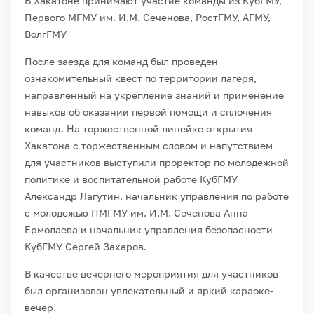
В Хакатоне принимают участие команды из КубГМУ,
Первого МГМУ им. И.М. Сеченова, РостГМУ, АГМУ,
ВолгГМУ
После заезда для команд был проведен
ознакомительный квест по территории лагеря,
направленный на укрепление знаний и применение
навыков об оказании первой помощи и сплочения
команд.
На торжественной линейке открытия
Хакатона с торжественным словом и напутствием
для участников выступили проректор по молодежной
политике и воспитательной работе КубГМУ
Александр Лагутин, начальник управления по работе
с молодежью ПМГМУ им. И.М. Сеченова Анна
Ермолаева и начальник управления безопасности
КубГМУ Сергей Захаров.
В качестве вечернего мероприятия для участников
был организован увлекательный и яркий караоке-
вечер.