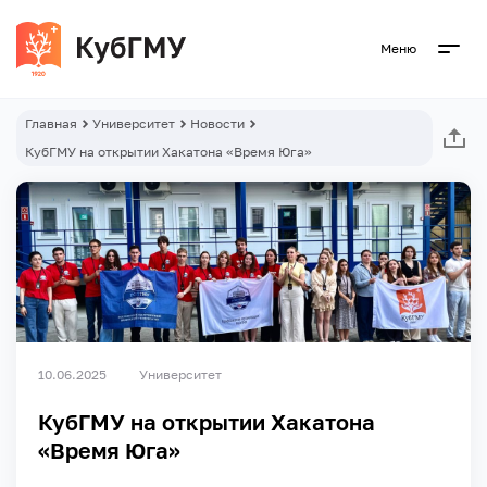
Меню
Главная
Университет
Новости
КубГМУ на открытии Хакатона «Время Юга»
10.06.2025
Университет
КубГМУ на открытии Хакатона
«Время Юга»