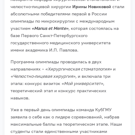
челюстно-лицевой хирургии
Ирины Новиковой
стали
абсолютными победителями первой в России
олимпиады по микрохирургии с международным
участием
«Manus et Mente»
, которая состоялась на
базе Первого Санкт-Петербургского
государственного медицинского университета
имени академика И.П. Павлова.
Программа олимпиады проводилась в двух
направлениях –
«Хирургическая стоматология»
и
«Челюстно-лицевая хирургия»
, и включала три
этапа: конкурс визиток
«Мой университет»
,
теоретический этап и конкурс практических
навыков.
Уже в первый день олимпиады команда КубГМУ
заявила о себе как о лидере соревнований, набрав
максимальные баллы на теоретическом этапе. Наши
студенты стали единственными участниками