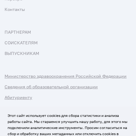
Контакты
ПАРТНЕРАМ
СОИСКАТЕЛЯМ
ВЫПУСКНИКАМ
Министерство здравоохранения Российской Федерации
Сведения об образовательной организации
Абитуриенту
Наука и университеты
Этот сайт использует cookies для сбора статистики и анализа
работы сайта. Мы стараемся улучшить нашу работу, для этого мы
Условия использования материалов
подключили аналитические инструменты. Просим согласиться на
Политика обработки персональных данных
сбор и обработку ваших метаданных или отключить cookies в