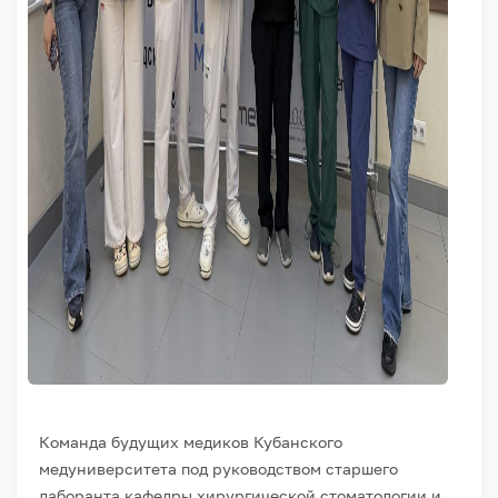
Команда будущих медиков Кубанского
медуниверситета под руководством старшего
лаборанта кафедры хирургической стоматологии и