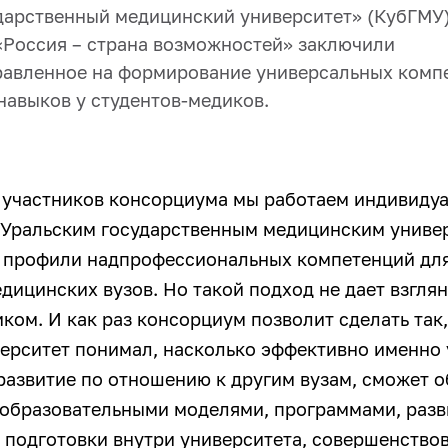
дарственный медицинский университет» (КубГМУ)
Россия – страна возможностей» заключили
равленное на формирование универсальных комп
навыков у студентов-медиков.
 участников консорциума мы работаем индивидуа
 Уральским государственным медицинским униве
 профили надпрофессиональных компетенций для
дицинских вузов. Но такой подход не дает взглян
ком. И как раз консорциум позволит сделать так
ерситет понимал, насколько эффективно именно 
развитие по отношению к другим вузам, сможет 
образовательными моделями, программами, разв
 подготовки внутри университета, совершенство