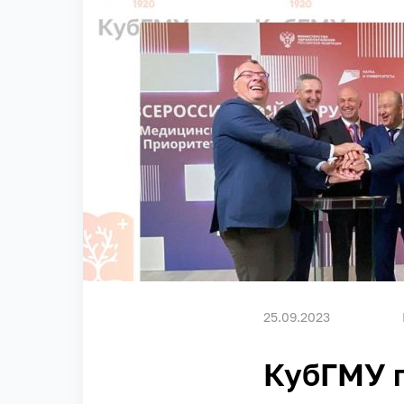
25.09.2023
КубГМУ 