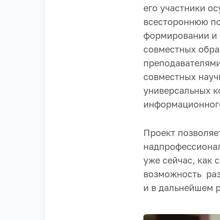
его участники о
всестороннюю по
формировании и 
совместных обра
преподавателями
совместных науч
универсальных к
информационного
Проект позволяе
надпрофессиональ
уже сейчас, как
возможность раз
и в дальнейшем 