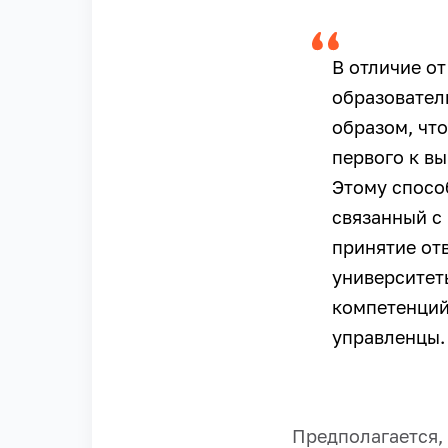
В отличие о
образовател
образом, чт
первого к вы
Этому спосо
связанный с
принятие от
университет
компетенций
управленцы.
Предполагается,