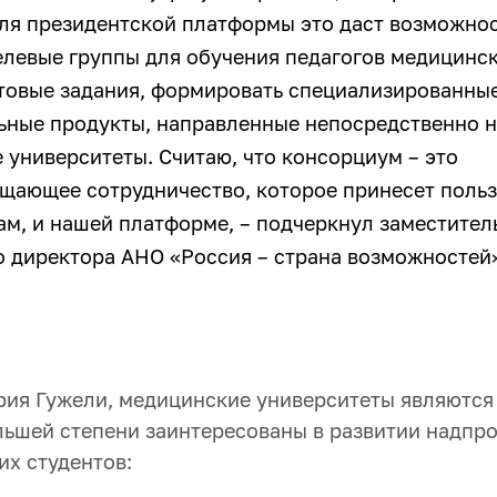
Для президентской платформы это даст возможнос
елевые группы для обучения педагогов медицинск
стовые задания, формировать специализированны
ьные продукты, направленные непосредственно н
 университеты. Считаю, что консорциум – это
щающее сотрудничество, которое принесет польз
ам, и нашей платформе, – подчеркнул заместител
о директора АНО «Россия – страна возможностей
ия Гужели, медицинские университеты являются 
льшей степени заинтересованы в развитии надп
их студентов: