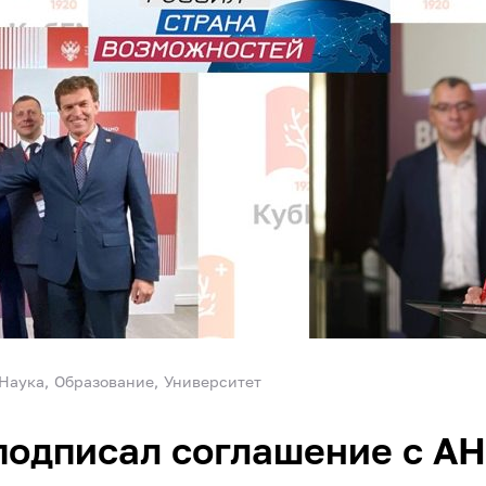
Наука
Образование
Университет
подписал соглашение с А