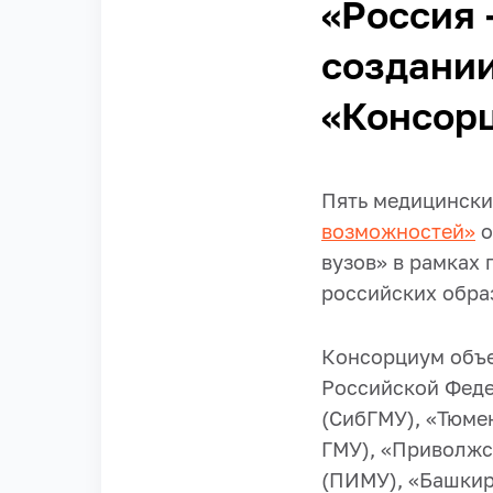
«Россия 
создании
«Консор
Пять медицински
возможностей»
о
вузов» в рамках 
российских обра
Консорциум объе
Российской Феде
(СибГМУ), «Тюме
ГМУ), «Приволжс
(ПИМУ), «Башкир