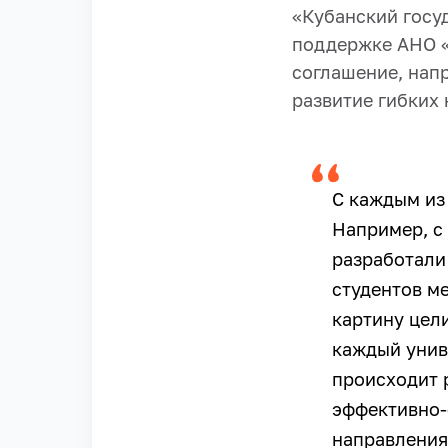
«Кубанский госу
поддержке АНО «
соглашение, нап
развитие гибких 
С каждым из
Например, с
разработали
студентов ме
картину цели
каждый унив
происходит 
эффективно-
направления