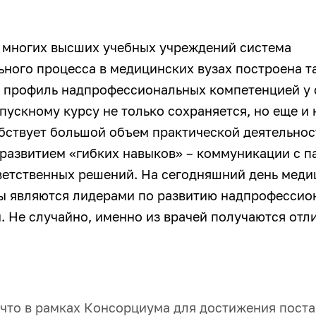
т многих высших учебных учреждений система
ьного процесса в медицинских вузах построена т
о профиль надпрофессиональных компетенцией у 
пускному курсу не только сохраняется, но еще и 
бствует большой объем практической деятельнос
 развитием «гибких навыков» – коммуникации с п
ветственных решений. На сегодняшний день меди
ы являются лидерами по развитию надпрофессио
. Не случайно, именно из врачей получаются отл
 что в рамках Консорциума для достижения пост