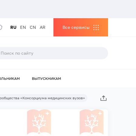
RU
EN
CN
AR
Все сервисы
ОЛЬНИКАМ
ВЫПУСКНИКАМ
сообщества «Консорциума медицинских вузов»