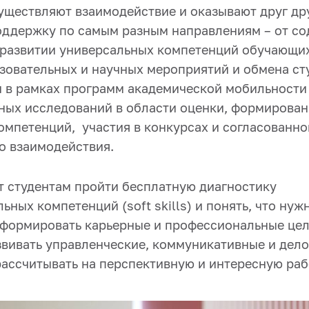
существляют взаимодействие и оказывают друг др
ддержку по самым разным направлениям – от со
развитии универсальных компетенций обучающих
зовательных и научных мероприятий и обмена ст
 в рамках программ академической мобильности
ных исследований в области оценки, формирован
омпетенций, участия в конкурсах и согласованно
 взаимодействия.
т студентам пройти бесплатную диагностику
ных компетенций (soft skills) и понять, что нуж
 сформировать карьерные и профессиональные цел
вивать управленческие, коммуникативные и дел
рассчитывать на перспективную и интересную раб