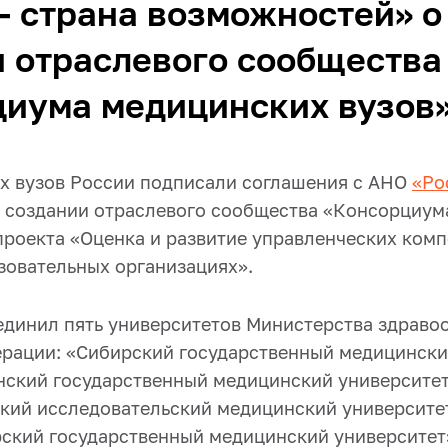
– страна возможностей» о
 отраслевого сообщества
циума медицинских вузов
х вузов России подписали соглашения с АНО
«Ро
 создании отраслевого сообщества «Консорциум
проекта «Оценка и развитие управленческих комп
зовательных организациях».
динил пять университетов Министерства здраво
рации: «Сибирский государственный медицински
нский государственный медицинский университе
кий исследовательский медицинский университе
ский государственный медицинский университет