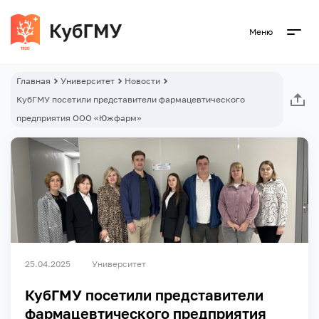
Меню
Главная
Университет
Новости
КубГМУ посетили представители фармацевтического
предприятия ООО «Южфарм»
25.04.2025
Университет
КубГМУ посетили представители
фармацевтического предприятия