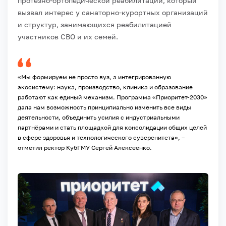
протезно-ортопедической реабилитации, который
вызвал интерес у санаторно-курортных организаций
и структур, занимающихся реабилитацией
участников СВО и их семей.
«Мы формируем не просто вуз, а интегрированную
экосистему: наука, производство, клиника и образование
работают как единый механизм. Программа «Приоритет-2030»
дала нам возможность принципиально изменить все виды
деятельности, объединить усилия с индустриальными
партнёрами и стать площадкой для консолидации общих целей
в сфере здоровья и технологического суверенитета», –
отметил ректор КубГМУ Сергей Алексеенко.