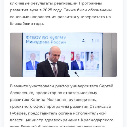
ключевые результаты реализации Программы
развития вуза в 2025 году. Также были обозначены
основные направления развития университета на
ближайшие годы.
В защите участвовали ректор университета Сергей
Алексеенко, проректор по стратегическому
развитию Карина Мелконян, руководитель
проектного офиса программы развития Станислав
Губарев, представитель органа исполнительной
власти -министр здравоохранения Краснодарского
края Евгений Филиппов, а также представитель