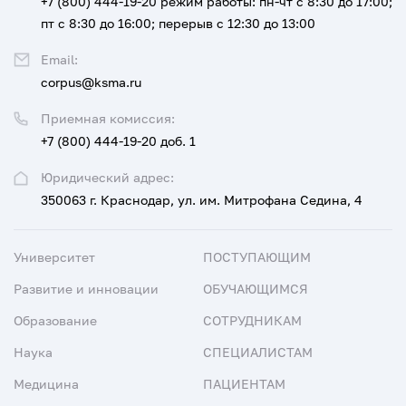
+7 (800) 444-19-20
режим работы: пн-чт с 8:30 до 17:00;
пт с 8:30 до 16:00; перерыв с 12:30 до 13:00
Email:
corpus@ksma.ru
Приемная комиссия:
+7 (800) 444-19-20 доб. 1
Юридический адрес:
350063 г. Краснодар, ул. им. Митрофана Седина, 4
Университет
ПОСТУПАЮЩИМ
Развитие и инновации
ОБУЧАЮЩИМСЯ
Образование
СОТРУДНИКАМ
Наука
СПЕЦИАЛИСТАМ
Медицина
ПАЦИЕНТАМ