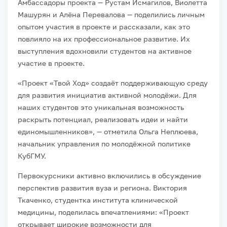
Амбассадоры проекта — Рустам Исмагилов, Виолетта
Машурян и Алёна Перевалова — поделились личным
опытом участия в проекте и рассказали, как это
повлияло на их профессиональное развитие. Их
выступления вдохновили студентов на активное
участие в проекте.
«Проект «Твой Ход» создаёт поддерживающую среду
для развития инициатив активной молодёжи. Для
наших студентов это уникальная возможность
раскрыть потенциал, реализовать идеи и найти
единомышленников», — отметила Ольга Неплюева,
начальник управления по молодёжной политике
КубГМУ.
Первокурсники активно включились в обсуждение
перспектив развития вуза и региона. Виктория
Ткаченко, студентка института клинической
медицины, поделилась впечатлениями: «Проект
открывает широкие возможности для