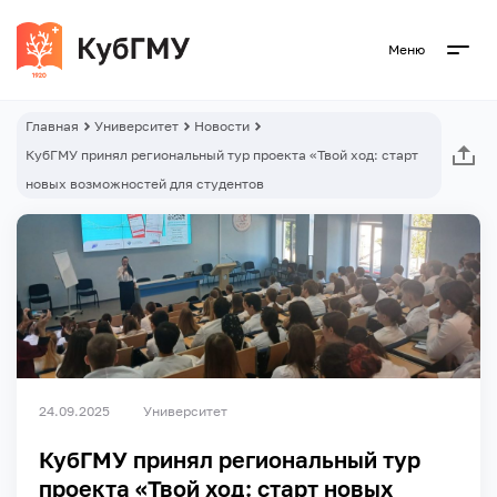
Меню
Главная
Университет
Новости
КубГМУ принял региональный тур проекта «Твой ход: старт
новых возможностей для студентов
24.09.2025
Университет
КубГМУ принял региональный тур
проекта «Твой ход: старт новых