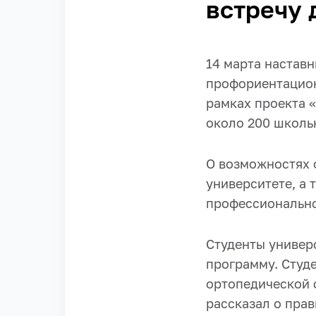
встречу 
14 марта наста
профориентацион
рамках проекта 
около 200 школь
О возможностях 
университете, а 
профессионально
Студенты универ
программу. Студ
ортопедической 
рассказал о прав