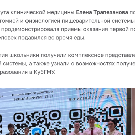
тута клинической медицины
Елена Трапезанова
по
атомией и физиологией пищеварительной системы,
продемонстрировала приемы оказания первой п
еловек подавился во время еды.
тия школьники получили комплексное представле
 системы, а также узнали о возможностях получ
разования в КубГМУ.