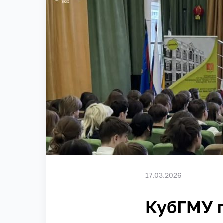
17.03.2026
КубГМУ 