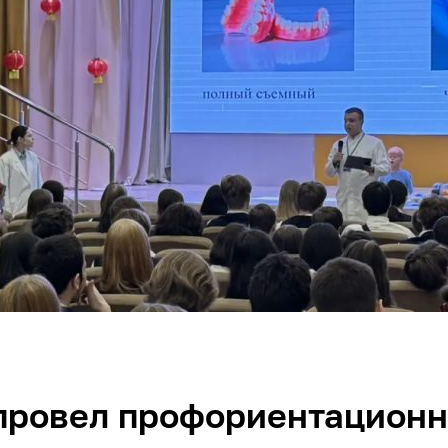
провел профориентацион