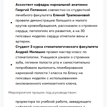
Ассистент кафедры нормальной анатомии
Георгий Потемкин
совместно со студенткой
лечебного факультета
Еленой Трапезановой
провели демонстрацию большого и малого
кругов кровообращения, рассказали о строении
сердца, патологиях его развития, а на 3D
гипсовых моделях сердца отметили вены и
артерии.
Студент 3 курса стоматологического факультета
Андрей Милешин
провел мастер-класс по
стоматологии. Учащиеся узнали о строении
зуба, гигиене полости рта и самостоятельно
попробовали выполнить пломбирование
кариозной полости I класса по Блэку на
гипсовых моделях с использованием
окклюзионного композитного ключа.
Мероприятия прошли под руководством:
проректора по учебной работе, заведующего
кафедрой хирургической стоматологии и