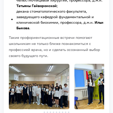
челюстно-лицевой хирургии, профессора, д.м.н.
Татьяны Гайворонской
;
декана стоматологического факультета,
заведующего кафедрой фундаментальной и
клинической биохимии, профессора, д.м.н.
Ильи
Быкова
.
Такие профориентационные встречи помогают
школьникам не только ближе познакомиться с
профессией врача, но и сделать осознанный выбор
своего будущего пути.