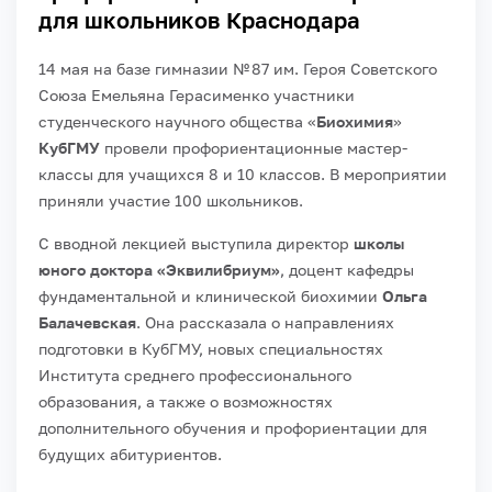
для школьников Краснодара
14 мая на базе гимназии № 87 им. Героя Советского
Союза Емельяна Герасименко участники
студенческого научного общества «
Биохимия
»
КубГМУ
провели профориентационные мастер-
классы для учащихся 8 и 10 классов. В мероприятии
приняли участие 100 школьников.
С вводной лекцией выступила директор
школы
юного доктора «Эквилибриум»
, доцент кафедры
фундаментальной и клинической биохимии
Ольга
Балачевская
. Она рассказала о направлениях
подготовки в КубГМУ, новых специальностях
Института среднего профессионального
образования, а также о возможностях
дополнительного обучения и профориентации для
будущих абитуриентов.