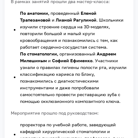
В рамках занятий прошли два мастер-класса:
По анатомии,
проведенный
Еленой
Трапезановой
и
Лианой Рагулиной
. Школьники
изучили строение сердца на 3D-моделях,
повторили большой и малый круги
кровообращения и познакомились с тем, как
работает сердечно-сосудистая система.
По стоматологии,
организованный
Андреем
Милешиным
и
Софией Ефименко
. Участники
узнали о правилах гигиены полости рта, изучили
классификацию кариеса по Блэку,
познакомились с диагностическими
инструментами и даже попробовали
самостоятельно провести реставрацию зуба с
помощью окклюзионного композитного ключа.
Мероприятие прошло под руководством:
проректора по учебной работе, заведующей
кафедрой хирургической стоматологии и