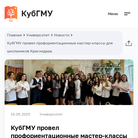
Меню
Главная
Университет
Новости
КубГМУ провел профориентационные мастер-классы для
школьников Краснодара
16.05.2025
Университет
КубГМУ провел
профориентационные мастер-классы