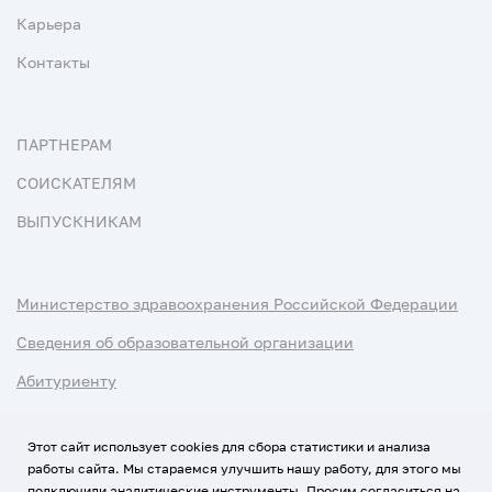
Карьера
Контакты
ПАРТНЕРАМ
СОИСКАТЕЛЯМ
ВЫПУСКНИКАМ
Министерство здравоохранения Российской Федерации
Сведения об образовательной организации
Абитуриенту
Наука и университеты
Этот сайт использует cookies для сбора статистики и анализа
работы сайта. Мы стараемся улучшить нашу работу, для этого мы
Условия использования материалов
подключили аналитические инструменты. Просим согласиться на