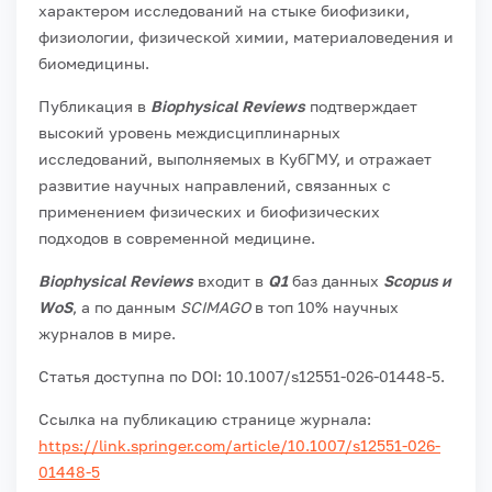
характером исследований на стыке биофизики,
физиологии, физической химии, материаловедения и
биомедицины.
Публикация в
Biophysical Reviews
подтверждает
высокий уровень междисциплинарных
исследований, выполняемых в КубГМУ, и отражает
развитие научных направлений, связанных с
применением физических и биофизических
подходов в современной медицине.
Biophysical Reviews
входит в
Q1
баз данных
Scopus и
WoS
, а по данным
SCIMAGO
в топ 10% научных
журналов в мире.
Статья доступна по DOI: 10.1007/s12551-026-01448-5.
Ссылка на публикацию странице журнала:
https://link.springer.com/article/10.1007/s12551-026-
01448-5