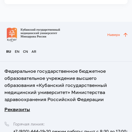
Наверх
RU
EN
CN
AR
Федеральное государственное бюджетное
образовательное учреждение высшего
образования «Кубанский государственный
медицинский университет» Министерства
здравоохранения Российской Федерации
Реквизиты
Горячая линия:
+7 (800) 444-19-20
режим работы: пн-чт с 8:30 до 17:00;