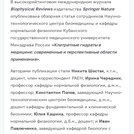
В высокорейтинговом международном журнале
Biophysical Reviews
издательства
Springer Nature
опубликована обзорная статья сотрудников Научно-
технологического центра биомедицины и кафедры
нормальной физиологии Кубанского
государственного медицинского университета
Минздрава России
«Клатратные гидраты в
медицине: современные и перспективные области
применения»
.
Авторами публикации стали
Никита Шостак
, к.т.н.,
доцент, член-корреспондент РАЕН;
Ирина Чередник
,
профессор кафедры нормальной физиологии, д.м.н.,
профессор;
Константин Попов
, заведующий Научно-
технологическим центром биомедицины, д.м.н.,
доцент кафедры фундаментальной и клинической
биохимии;
Юлия Кашина
, профессор кафедры
нормальной физиологии, д.б.н., доцент; и
Иван
Павлюченко
, заведующий кафедрой биологии с