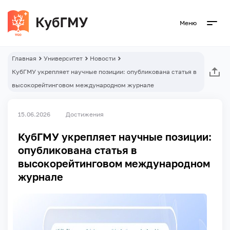
Меню
Главная
Университет
Новости
КубГМУ укрепляет научные позиции: опубликована статья в
высокорейтинговом международном журнале
15.06.2026
Достижения
КубГМУ укрепляет научные позиции:
опубликована статья в
высокорейтинговом международном
журнале