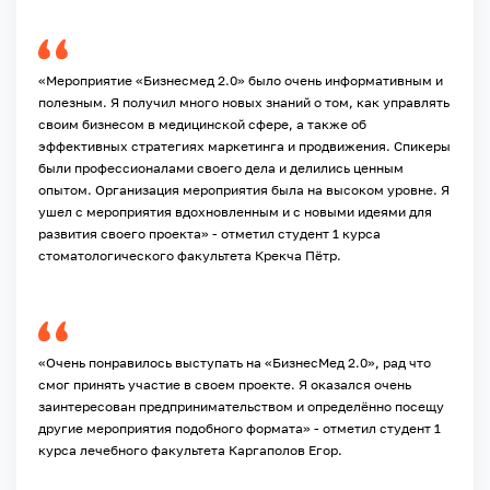
«Мероприятие «Бизнесмед 2.0» было очень информативным и
полезным. Я получил много новых знаний о том, как управлять
своим бизнесом в медицинской сфере, а также об
эффективных стратегиях маркетинга и продвижения. Спикеры
были профессионалами своего дела и делились ценным
опытом. Организация мероприятия была на высоком уровне. Я
ушел с мероприятия вдохновленным и с новыми идеями для
развития своего проекта» - отметил студент 1 курса
стоматологического факультета Крекча Пётр.
«Очень понравилось выступать на «БизнесМед 2.0», рад что
смог принять участие в своем проекте. Я оказался очень
заинтересован предпринимательством и определённо посещу
другие мероприятия подобного формата» - отметил студент 1
курса лечебного факультета Каргаполов Егор.