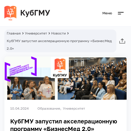
Меню
Главная
Университет
Новости
КубГМУ запустил акселерационную программу «БизнесМед
2.0»
10.04.2024
Образование
Университет
КубГМУ запустил акселерационную
программу «БизнесМед 2.0»