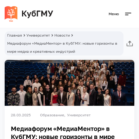
Меню
Главная
Университет
Новости
Медиафорум «МедиаМентор» в КубГМУ: новые горизонты в
мире медиа и креативных индустрий
28.03.2025
Образование
Университет
Медиафорум «МедиаМентор» в
КубГМУ: новые горизонты в мире