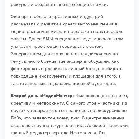
ракурсы и создавать впечатляющие снимки.
Эксперт в области креативных индустрий
рассказала о развитии креативного мышления в
медиа, развенчав мифы и предложив практические
советы. Далее SMM-специалист поделилась опытом
упаковки проектов для социальных сетей.
Завершением дня стала панельная дискуссия на
тему личного бренда, где эксперты обсудили, как
формировать и развивать личный бренд, выбирать
подходящие инструменты и площадки для этого, а
также завоевывать доверие целевой аудитории.
Второй день «МедиаМентор»
был посвящен знаниям,
креативу и нетворкингу. С самого утра участники из
других университетов отправились на экскурсию по
ВУЗу, что задало тон всему дню. В центре внимания
оказалась научная журналистика. Алексей Паевский
главный редактор портала Neuronovosti.Ru,