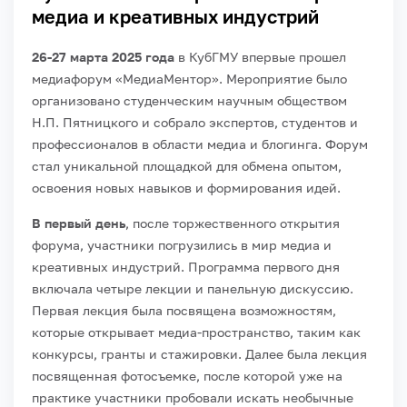
медиа и креативных индустрий
26-27 марта 2025 года
в КубГМУ впервые прошел
медиафорум «МедиаМентор». Мероприятие было
организовано студенческим научным обществом
Н.П. Пятницкого и собрало экспертов, студентов и
профессионалов в области медиа и блогинга. Форум
стал уникальной площадкой для обмена опытом,
освоения новых навыков и формирования идей.
В первый день
, после торжественного открытия
форума, участники погрузились в мир медиа и
креативных индустрий. Программа первого дня
включала четыре лекции и панельную дискуссию.
Первая лекция была посвящена возможностям,
которые открывает медиа-пространство, таким как
конкурсы, гранты и стажировки. Далее была лекция
посвященная фотосъемке, после которой уже на
практике участники пробовали искать необычные