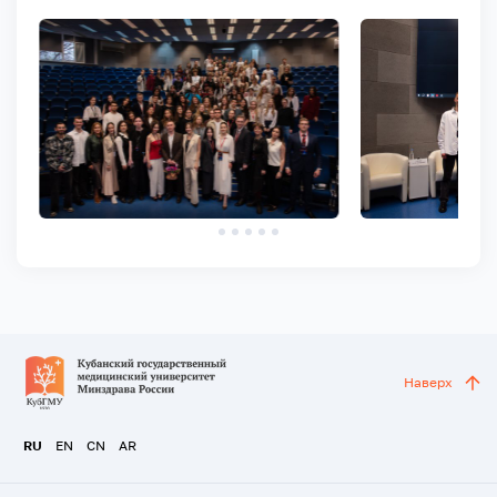
Наверх
RU
EN
CN
AR