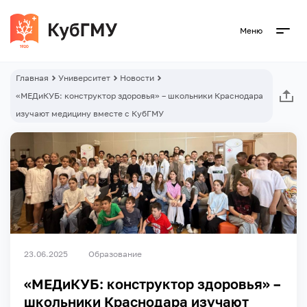
Меню
Главная
Университет
Новости
«МЕДиКУБ: конструктор здоровья» – школьники Краснодара
изучают медицину вместе с КубГМУ
23.06.2025
Образование
«МЕДиКУБ: конструктор здоровья» –
школьники Краснодара изучают