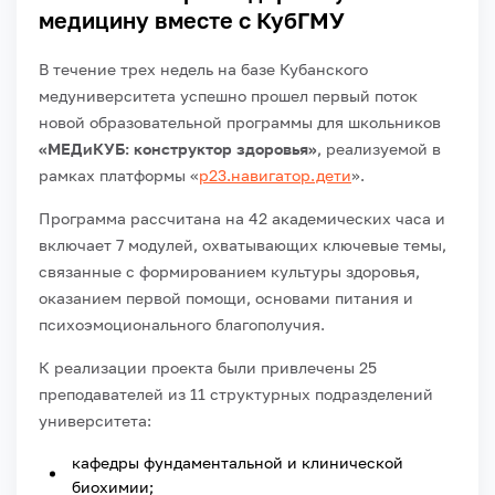
медицину вместе с КубГМУ
В течение трех недель на базе Кубанского
медуниверситета успешно прошел первый поток
новой образовательной программы для школьников
«МЕДиКУБ: конструктор здоровья»
, реализуемой в
рамках платформы «
р23.навигатор.дети
».
Программа рассчитана на 42 академических часа и
включает 7 модулей, охватывающих ключевые темы,
связанные с формированием культуры здоровья,
оказанием первой помощи, основами питания и
психоэмоционального благополучия.
К реализации проекта были привлечены 25
преподавателей из 11 структурных подразделений
университета:
кафедры фундаментальной и клинической
биохимии;