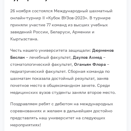
26 ноября состоялся Международный шахматный
онлайн-турнир II «Кубок ВУЗов-2023». В турнире
приняли участие 77 команд из высших учебных
заведений России, Беларуси, Армении и
Кыргызстана.
Честь нашего университета защищали:
Дюрменов
Беслан
– лечебный факультет,
Даулов Ахмед
–
стоматологический факультет,
Оганьян Флора
–
педиатрический факультет. Сборная команда по
шахматам показала достойный результат, заняв
почетное место в общекомандном зачете. Среди
медицинских вузов студенты заняли второе место.
Поздравляем ребят с дебютом на международных
соревнованиях и желаем в дальнейшем достойно
представлять наш университет на следующих
мероприятиях!