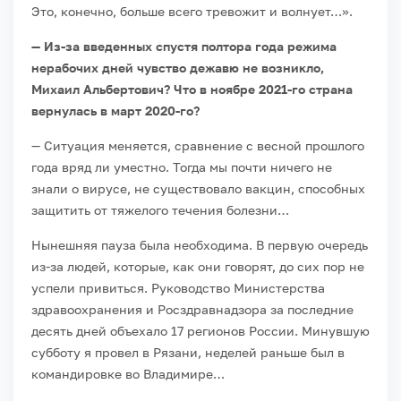
Это, конечно, больше всего тревожит и волнует…».
— Из-за введенных спустя полтора года режима
нерабочих дней чувство дежавю не возникло,
Михаил Альбертович? Что в ноябре 2021-го страна
вернулась в март 2020-го?
— Ситуация меняется, сравнение с весной прошлого
года вряд ли уместно. Тогда мы почти ничего не
знали о вирусе, не существовало вакцин, способных
защитить от тяжелого течения болезни…
Нынешняя пауза была необходима. В первую очередь
из-за людей, которые, как они говорят, до сих пор не
успели привиться. Руководство Министерства
здравоохранения и Росздравнадзора за последние
десять дней объехало 17 регионов России. Минувшую
субботу я провел в Рязани, неделей раньше был в
командировке во Владимире…