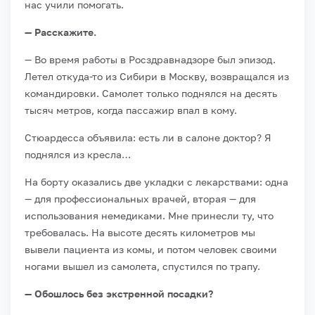
нас учили помогать.
— Расскажите.
— Во время работы в Росздравнадзоре был эпизод.
Летел откуда-то из Сибири в Москву, возвращался из
командировки. Самолет только поднялся на десять
тысяч метров, когда пассажир впал в кому.
Стюардесса объявила: есть ли в салоне доктор? Я
поднялся из кресла…
На борту оказались две укладки с лекарствами: одна
— для профессиональных врачей, вторая — для
использования немедиками. Мне принесли ту, что
требовалась. На высоте десять километров мы
вывели пациента из комы, и потом человек своими
ногами вышел из самолета, спустился по трапу.
— Обошлось без экстренной посадки?