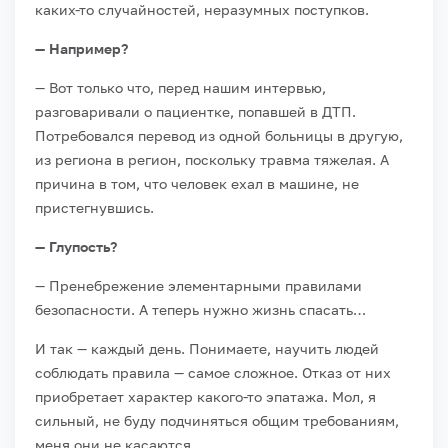
каких-то случайностей, неразумных поступков.
— Например?
— Вот только что, перед нашим интервью,
разговаривали о пациентке, попавшей в ДТП.
Потребовался перевод из одной больницы в другую,
из региона в регион, поскольку травма тяжелая. А
причина в том, что человек ехал в машине, не
пристегнувшись.
— Глупость?
— Пренебрежение элементарными правилами
безопасности. А теперь нужно жизнь спасать…
И так — каждый день. Понимаете, научить людей
соблюдать правила — самое сложное. Отказ от них
приобретает характер какого-то эпатажа. Мол, я
сильный, не буду подчиняться общим требованиям,
меня они не касаются.