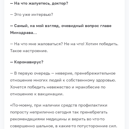
— На что жалуетесь, доктор?
— Это уже интервью?
— Самый, на мой взгляд, очевидный вопрос главе
Минздрава…
— На что мне жаловаться? Не на что! Хотим победить.
Такое настроение.
— Коронавирус?
— В первую очередь — неверие, пренебрежительное
отношение многих людей к собственному здоровью.
Хочется победить невежество и мракобесие по
отношению к вакцинации.
«По-моему, при наличии средств профилактики
попросту неприлично сегодня так пренебрегать
рекомендациями медицины и верить во что-то
совершенно шальное, в какие-то потусторонние сил.