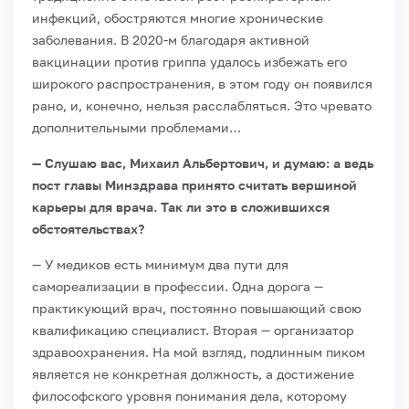
инфекций, обостряются многие хронические
заболевания. В 2020-м благодаря активной
вакцинации против гриппа удалось избежать его
широкого распространения, в этом году он появился
рано, и, конечно, нельзя расслабляться. Это чревато
дополнительными проблемами…
— Слушаю вас, Михаил Альбертович, и думаю: а ведь
пост главы Минздрава принято считать вершиной
карьеры для врача. Так ли это в сложившихся
обстоятельствах?
— У медиков есть минимум два пути для
самореализации в профессии. Одна дорога —
практикующий врач, постоянно повышающий свою
квалификацию специалист. Вторая — организатор
здравоохранения. На мой взгляд, подлинным пиком
является не конкретная должность, а достижение
философского уровня понимания дела, которому