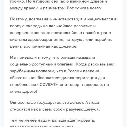
громко. Но я говорю сейчас о взаимном доверии
между врачом и пациентом. Вот основа всего.
Поэтому, возглавив министерство, я и нацеливался в
первую очередь на дальнейшее развитие и
совершенствование сложившейся в нашей стране
системы здравоохранения, которую люди порой не
ценят, воспринимая как должное.
Мы привыкли к тому, что раньше называли
социально доступными благами. Когда рассказываю
зарубежным коллегам, что в России введена
обязательная бесплатная диспансеризация для
переболевших COVID-19, они говорят: здорово, но
очень дорого!
Однако наше государство это делает. А люди
относятся как к само собой разумеющемуся.
Тем не менее надо и дальше адаптировать,
трансформировать систему под