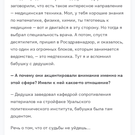
заговорили, что есть такое интересное направление
— медицинская техника. Мол, у тебя хорошие знания
по математике, физике, химии, ты тяготеешь к
медицине — вот и двигайся в эту сторону. Но тогда я
выбрал специальность врача. А потом, спустя
десятилетия, пришел в Росздравнадзор, и оказалось,
что один из огромных блоков, которым занимается
ведомство, — это медтехника. Тут я и вспомнил
бабушку с дедушкой.
— А почему они акцентировали внимание именно на
этой сфере? Имели к ней какое-то отношение?
— Дедушка заведовал кафедрой сопротивления
материалов на стройфаке Уральского
политехнического института, бабушка была там
доцентом.
Речь о том, что от судьбы не уйдешь…