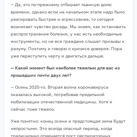
— Да, это по-прежнему отбирает львиную долю
времени, однако если на начальном этапе надо было
реагировать быстрее и агрессивнее, то сегодня
возникает чувство досады. Мы знаем, как остановить
распространение болезни, у нас есть необходимые
инструменты, но не все граждане слышат призывы к
разуму. Поэтому и говорю о кризисе доверия. Пора
уже переступить черту и двигаться дальше.
— Какой момент был наиболее тяжелым для вас из
прошедших почти двух лет?
— Осень 2020-го. Вторая волна коронавируса
оказалась высокой, потребовав предельной
мобилизации отечественной медицины. Хотя и
сейчас тоже тяжело.
Уже понятно: конец осени и предстоящая зима будут
непростыми. Это всегда опасный период, когда
традиционно отмечается рост респираторных