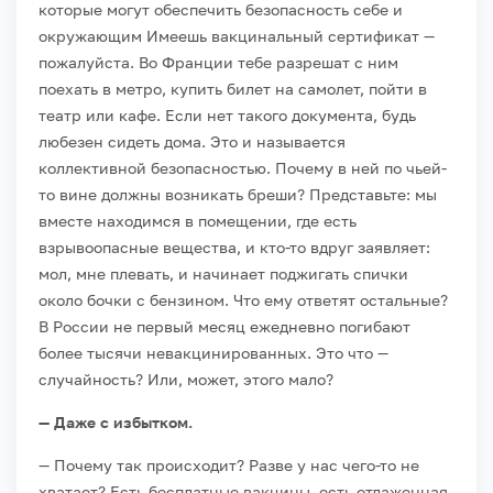
которые могут обеспечить безопасность себе и
окружающим Имеешь вакцинальный сертификат —
пожалуйста. Во Франции тебе разрешат с ним
поехать в метро, купить билет на самолет, пойти в
театр или кафе. Если нет такого документа, будь
любезен сидеть дома. Это и называется
коллективной безопасностью. Почему в ней по чьей-
то вине должны возникать бреши? Представьте: мы
вместе находимся в помещении, где есть
взрывоопасные вещества, и кто-то вдруг заявляет:
мол, мне плевать, и начинает поджигать спички
около бочки с бензином. Что ему ответят остальные?
В России не первый месяц ежедневно погибают
более тысячи невакцинированных. Это что —
случайность? Или, может, этого мало?
— Даже с избытком.
— Почему так происходит? Разве у нас чего-то не
хватает? Есть бесплатные вакцины, есть отлаженная