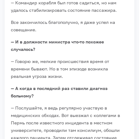
— Командир корабля был готов садиться, но нам
удалось стабилизировать состояние пассажира.
Все закончилось благополучно, я даже успел на
совещание.
— И в должности министра что-то похожее
случалось?
— Говорю же, мелкие происшествия время от
времени бывают. Но в том эпизоде возникла
реальная угроза жизни.
— А когда в последний раз ставили диагноз
больному?
— Послушайте, я ведь регулярно участвую в
медицинских обходах. Вот выезжал с коллегами в
Пермь после известного инцидента в местном
университете, проводили там консилиум, обошли
каждого пациента. Затем отслеживал состояние