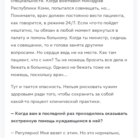
специальности. Когда возглавил Минздрав
Республики Коми, попытался совмещать, но…
Понимаете, врач должен постоянно вести пациента,
как говорится, в режиме 24/7. Если что-то пойдет
нештатно, ты обязан в любой момент вернуться в
палату и помочь больному. Когда ты министр, сидишь
на совещании, то и голова занята другими
вопросами. Но сердце ведь не на месте. Как там
пациент, что с ним? Ты не можешь бросить все дела и
бежать в больницу. Однако не бежать тоже не
можешь, поскольку врач…
Тут и таится опасность. Нельзя рисковать чужим
здоровьем ради того, чтобы сохранить за собой
какой-то процент клинической практики.
— Когда вам в последний раз приходилось оказывать
экстренную помощь нуждающимся в ней?
— Регулярно! Мне везет с этим. Но это нормально,