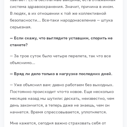
система здравоохранения. Значит, причина в ином.
В людях, в их отношении к той же коллективной
безопасности… Все-таки народонаселение — штука
серьезная.
— Если скажу, что выглядите уставшим, спорить не
станете?
— За трое суток было четыре перелета, так что все
объяснимо…
— Вряд ли дело только в нагрузке последних дней.
— Уже объяснил вам: давно работаем без выходных.
Постоянно происходит что-то новое. Еще несколько
месяцев назад мы шутили: дескать, неизвестно, чем
день закончится, а теперь даже не знаешь, чем он
начнется. Время спрессовывается, уплотняется.
Мне кажется, сегодня важно страховать себя от