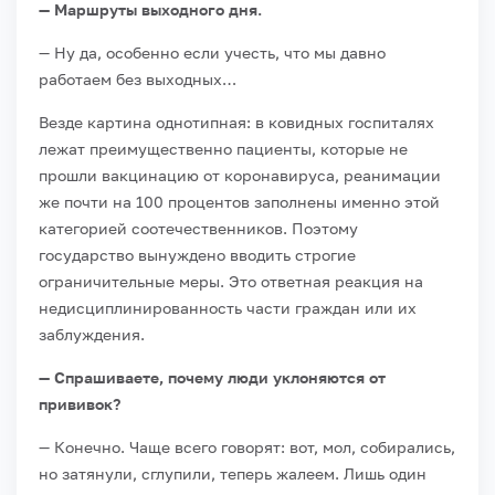
— Маршруты выходного дня.
— Ну да, особенно если учесть, что мы давно
работаем без выходных…
Везде картина однотипная: в ковидных госпиталях
лежат преимущественно пациенты, которые не
прошли вакцинацию от коронавируса, реанимации
же почти на 100 процентов заполнены именно этой
категорией соотечественников. Поэтому
государство вынуждено вводить строгие
ограничительные меры. Это ответная реакция на
недисциплинированность части граждан или их
заблуждения.
— Спрашиваете, почему люди уклоняются от
прививок?
— Конечно. Чаще всего говорят: вот, мол, собирались,
но затянули, сглупили, теперь жалеем. Лишь один