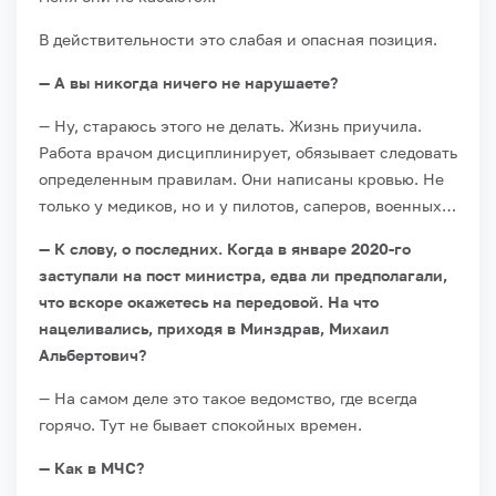
В действительности это слабая и опасная позиция.
— А вы никогда ничего не нарушаете?
— Ну, стараюсь этого не делать. Жизнь приучила.
Работа врачом дисциплинирует, обязывает следовать
определенным правилам. Они написаны кровью. Не
только у медиков, но и у пилотов, саперов, военных…
— К слову, о последних. Когда в январе 2020-го
заступали на пост министра, едва ли предполагали,
что вскоре окажетесь на передовой. На что
нацеливались, приходя в Минздрав, Михаил
Альбертович?
— На самом деле это такое ведомство, где всегда
горячо. Тут не бывает спокойных времен.
— Как в МЧС?