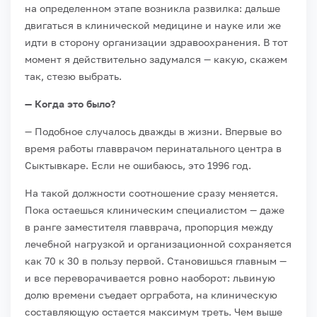
на определенном этапе возникла развилка: дальше
двигаться в клинической медицине и науке или же
идти в сторону организации здравоохранения. В тот
момент я действительно задумался — какую, скажем
так, стезю выбрать.
— Когда это было?
— Подобное случалось дважды в жизни. Впервые во
время работы главврачом перинатального центра в
Сыктывкаре. Если не ошибаюсь, это 1996 год.
На такой должности соотношение сразу меняется.
Пока остаешься клиническим специалистом — даже
в ранге заместителя главврача, пропорция между
лечебной нагрузкой и организационной сохраняется
как 70 к 30 в пользу первой. Становишься главным —
и все переворачивается ровно наоборот: львиную
долю времени съедает оргработа, на клиническую
составляющую остается максимум треть. Чем выше