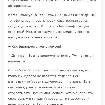
антирекорд…
Когда нахожусь в кабинете, еще же и стационарные
телефоны звонят, есть правительственная связь,
люди идут потоком. Конечно, объем информации
огромный. Нет, я не жалуюсь, понимаю: у кого-то
нагрузка значительно больше.
— Как фильтруете, кому помочь?
— Да никак. Всем стараемся помогать. Тут нет иных
вариантов.
Слава богу, большинство звонящих понимают, что
глава Минздрава не является федеральной
регистратурой всех медучреждений страны. Есть
система здравоохранения, и она должна
отрабатывать. Тут каждый должен четко выполнять
свою роль — и младший персонал, и медсестра, и
врач, и министр. Вот что главное.