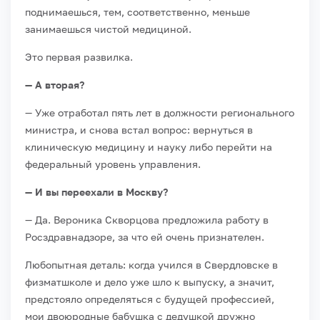
поднимаешься, тем, соответственно, меньше
занимаешься чистой медициной.
Это первая развилка.
— А вторая?
— Уже отработал пять лет в должности регионального
министра, и снова встал вопрос: вернуться в
клиническую медицину и науку либо перейти на
федеральный уровень управления.
— И вы переехали в Москву?
— Да. Вероника Скворцова предложила работу в
Росздравнадзоре, за что ей очень признателен.
Любопытная деталь: когда учился в Свердловске в
физматшколе и дело уже шло к выпуску, а значит,
предстояло определяться с будущей профессией,
мои двоюродные бабушка с дедушкой дружно