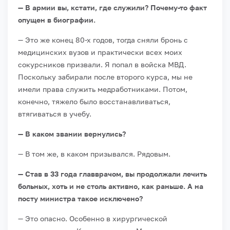
— В армии вы, кстати, где служили? Почему-то факт
опущен в биографии.
— Это же конец 80-х годов, тогда сняли бронь с
медицинских вузов и практически всех моих
сокурсников призвали. Я попал в войска МВД.
Поскольку забирали после второго курса, мы не
имели права служить медработниками. Потом,
конечно, тяжело было восстанавливаться,
втягиваться в учебу.
— В каком звании вернулись?
— В том же, в каком призывался. Рядовым.
— Став в 33 года главврачом, вы продолжали лечить
больных, хоть и не столь активно, как раньше. А на
посту министра такое исключено?
— Это опасно. Особенно в хирургической