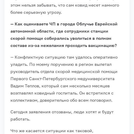
этом нельзя забывать, что сам ковид несет намного
более серьезную угрозу.
— Как оцениваете ЧП в городе Облучье Еврейской
автономной области, где сотрудники станции
скорой помощи собирались уволиться в полном
составе из-за нежелания проходить вакцинацию?
— Конфликтную ситуацию там удалось оперативно
уладить. По моему поручению в регион вылетал
руководитель отдела скорой медицинской помощи
Первого Санкт-Петербургского медуниверситета
Вадим Теплов, который сам несколько месяцев
возглавлял ковидный госпиталь. Он встретился с
коллективом, доверительно обо всем поговорил.
Сегодня заявления отозваны, люди хотят и будут
работать.
Что же касается ситуации как таковой,