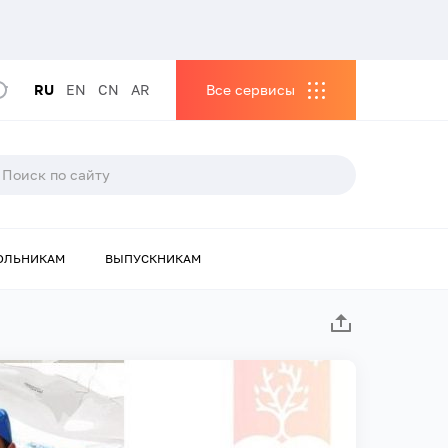
RU
EN
CN
AR
Все сервисы
ОЛЬНИКАМ
ВЫПУСКНИКАМ