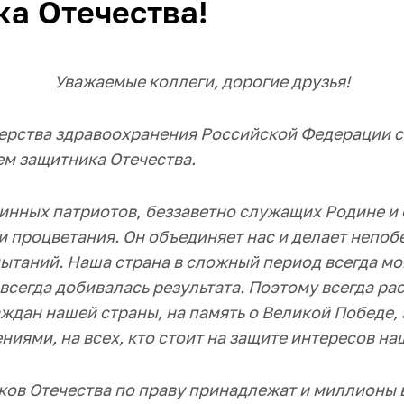
а Отечества!
Уважаемые коллеги, дорогие друзья
!
ерства здравоохранения Российской Федерации 
ем защитника Отечества.
тинных патриотов
,
беззаветно служащих Родине и 
и процветания. Он объединяет нас и делает непо
ытаний.
Наша страна в сложный период всегда мо
всегда добивалась результата. Поэтому всегда ра
ждан нашей страны, на память о Великой Победе,
иями, на всех, кто стоит на защите интересов н
ков Отечества по праву принадлежат и миллионы 