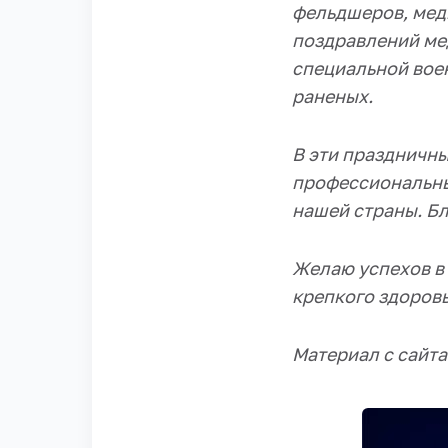
фельдшеров, мед
поздравлений
ме
специальной вое
раненых.
В эти праздничн
профессиональны
нашей страны. Бл
Желаю успехов в 
крепкого здоровь
Материал с сайт