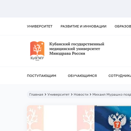
УНИВЕРСИТЕТ
РАЗВИТИЕ И ИННОВАЦИИ
ОБРАЗО
ПОСТУПАЮЩИМ
ОБУЧАЮЩИМСЯ
СОТРУДНИК
Главная
Университет
Новости
Михаил Мурашко позд