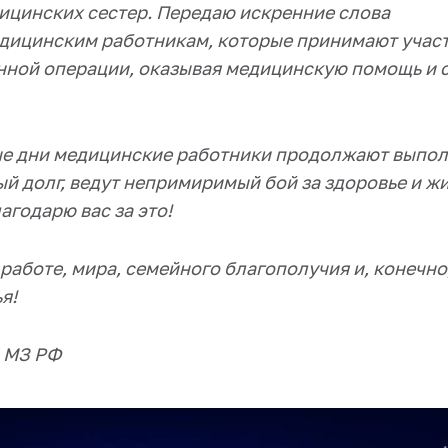
ицинских сестер. Передаю искренние слова
дицинским работникам, которые принимают участ
нной операции, оказывая медицинскую помощь и 
ые дни медицинские работники продолжают выпол
й долг, ведут непримиримый бой за здоровье и ж
агодарю вас за это!
работе, мира, семейного благополучия и, конечн
я!
а МЗ РФ