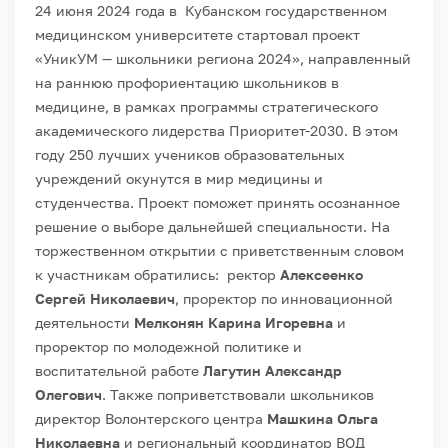
24 июня 2024 года в Кубанском государственном
медицинском университете стартовал проект
«УникУМ — школьники региона 2024», направленный
на раннюю профориентацию школьников в
медицине, в рамках программы стратегического
академического лидерства Приоритет-2030.
В этом
году 250 лучших учеников образовательных
учреждений окунутся в мир медицины и
студенчества. Проект поможет принять осознанное
решение о выборе дальнейшей специальности.
На
торжественном открытии с приветственным словом
к участникам обратились: ректор
Алексеенко
Сергей Николаевич
, проректор по инновационной
деятельности
Мелконян Карина Игоревна
и
проректор по молодежной политике и
воспитательной работе
Лагутин Александр
Олегович
. Также поприветствовали школьников
директор Волонтерского центра
Машкина Ольга
Николаевна
и региональный координатор ВОД