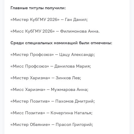
Главные титулы получили:
«Мистер КубГМУ 2026» — Ган Данил;
«Мисс КубГМУ 2026» — Филимонова Анна.
Среди специальных номинаций были отмечены:
«Мистер Профсоюз» — Цацу Александр;
«Мисс Профсоюз» — Данилова Мария;
«Мистер Харизма» — Зинков Лев;
«Мисс Харизма» — Мужмарова Анна;
«Мистер Позитив» — Пахомов Дмитрий;
«Мисс Позитив» — Кочергина Наталья;
«Мистер Обаяние» — Прасол Григорий;