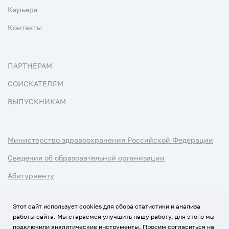
Карьера
Контакты
ПАРТНЕРАМ
СОИСКАТЕЛЯМ
ВЫПУСКНИКАМ
Министерство здравоохранения Российской Федерации
Сведения об образовательной организации
Абитуриенту
Наука и университеты
Этот сайт использует cookies для сбора статистики и анализа
работы сайта. Мы стараемся улучшить нашу работу, для этого мы
Условия использования материалов
подключили аналитические инструменты. Просим согласиться на