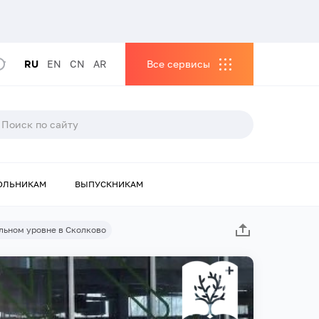
RU
EN
CN
AR
Все сервисы
ОЛЬНИКАМ
ВЫПУСКНИКАМ
льном уровне в Сколково