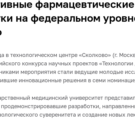
тивные фармацевтические
ки на федеральном уровн
о
да в технологическом центре «Сколково» (г. Моск
сийского конкурса научных проектов «Технологии
тниками мероприятия стали ведущие молодые ис
вившие инновационные решения в семи номинаци
арственный медицинский университет представи
 продемонстрировавшие разработки, направленн
нологического суверенитета и создание новых л