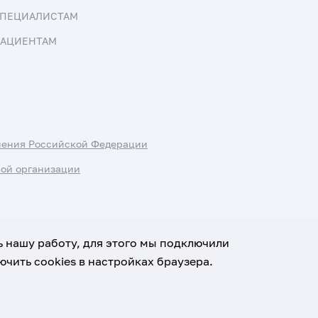
ПЕЦИАЛИСТАМ
АЦИЕНТАМ
нения Российской Федерации
ной организации
ь нашу работу, для этого мы подключили
чить cookies в настройках браузера.
х данных
Условия использования материалов