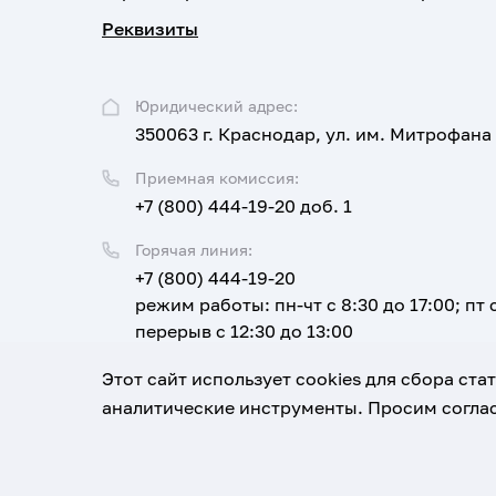
Реквизиты
Юридический адрес:
350063 г. Краснодар, ул. им. Митрофана
Приемная комиссия:
+7 (800) 444-19-20 доб. 1
Горячая линия:
+7 (800) 444-19-20
режим работы: пн-чт с 8:30 до 17:00; пт с
перерыв с 12:30 до 13:00
Email:
Этот сайт использует cookies для сбора ст
corpus@ksma.ru
аналитические инструменты. Просим соглас
1920-2026
© Все права защищены