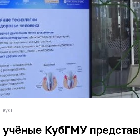
Наука
 учёные КубГМУ представ