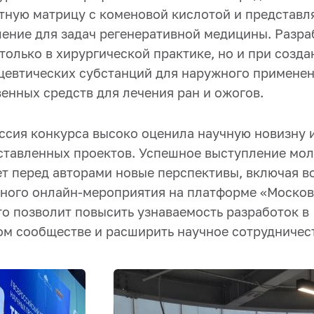
атную матрицу с коменовой кислотой и представл
ение для задач регенеративной медицины. Разра
только в хирургической практике, но и при созд
цевтических субстанций для наружного применен
енных средств для лечения ран и ожогов.
ссия конкурса высоко оценила научную новизну 
ставленных проектов. Успешное выступление мо
т перед авторами новые перспективы, включая 
ного онлайн-мероприятия на платформе «Москов
то позволит повысить узнаваемость разработок в
м сообществе и расширить научное сотрудничес