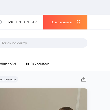
RU
EN
CN
AR
Все сервисы
ОЛЬНИКАМ
ВЫПУСКНИКАМ
школьников