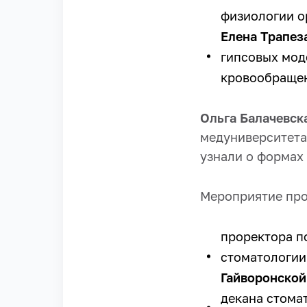
физиологии о
Елена Трапез
гипсовых мод
кровообращен
Ольга Балачевск
медуниверситета
узнали о формах 
Мероприятие про
проректора п
стоматологии 
Гайворонской
декана стома