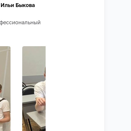
Ильи Быкова
офессиональный