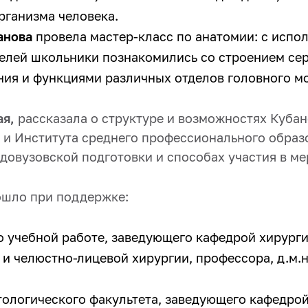
рганизма человека.
анова
провела мастер-класс по анатомии: с испо
елей школьники познакомились со строением сер
ия и функциями различных отделов головного мо
ая,
рассказала о структуре и возможностях Кубан
 и Института среднего профессионального образ
довузовской подготовки и способах участия в ме
шло при поддержке:
о учебной работе, заведующего кафедрой хирург
и челюстно-лицевой хирургии, профессора, д.м.н
тологического факультета, заведующего кафедро