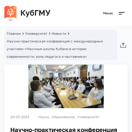
Меню
Главная
Университет
Новости
Научно-практическая конференция с международным
участием «Научные школы Кубани в истории
современности: роль педагога и наставника»
29.03.2023
Наука
Образование
Университет
Научно-практическая конференция