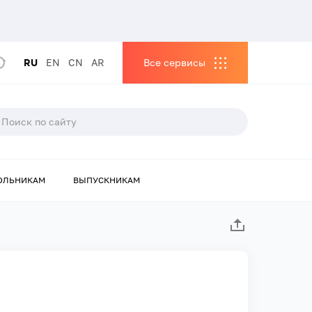
RU
EN
CN
AR
Все сервисы
ОЛЬНИКАМ
ВЫПУСКНИКАМ