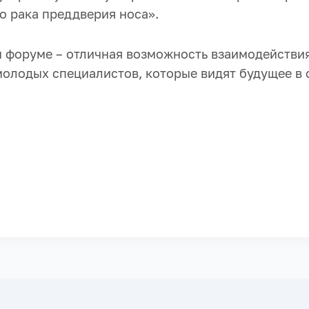
о рака преддверия носа».
м форуме – отличная возможность взаимодействи
молодых специалистов, которые видят будущее в