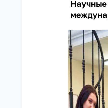
Научные 
междуна