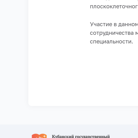
плоскоклеточног
Участие в данно
сотрудничества 
специальности.