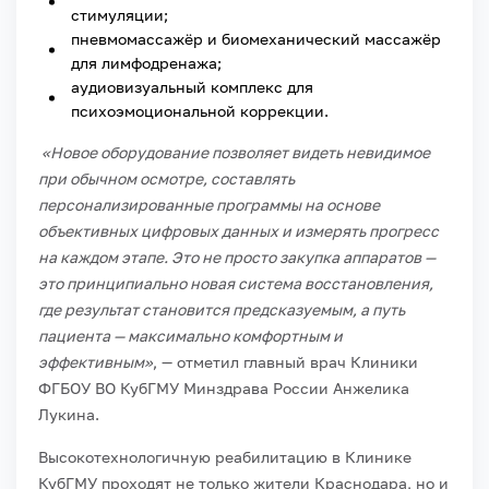
стимуляции;
пневмомассажёр и биомеханический массажёр
для лимфодренажа;
аудиовизуальный комплекс для
психоэмоциональной коррекции.
«Новое оборудование позволяет видеть невидимое
при обычном осмотре, составлять
персонализированные программы на основе
объективных цифровых данных и измерять прогресс
на каждом этапе. Это не просто закупка аппаратов —
это принципиально новая система восстановления,
где результат становится предсказуемым, а путь
пациента — максимально комфортным и
эффективным»
, — отметил главный врач Клиники
ФГБОУ ВО КубГМУ Минздрава России Анжелика
Лукина.
Высокотехнологичную реабилитацию в Клинике
КубГМУ проходят не только жители Краснодара, но и